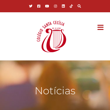
Pular para o conteúdo principal
Notícias