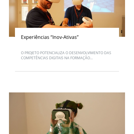
Experiências “Inov-Ativas”
O PROJETO POTENCIALIZA O DESENVOLVIMENTO DAS
COMPETÊNCIAS DIGITAIS NA FORMAÇÃO...