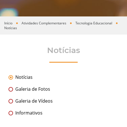
Início
Atividades Complementares
Tecnologia Educacional
Você está aqui
Notícias
Notícias
Notícias
Galeria de Fotos
Galeria de Vídeos
Informativos