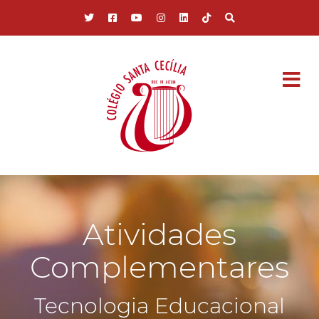
Pular para o conteúdo principal
Atividades
Complementares
Tecnologia Educacional