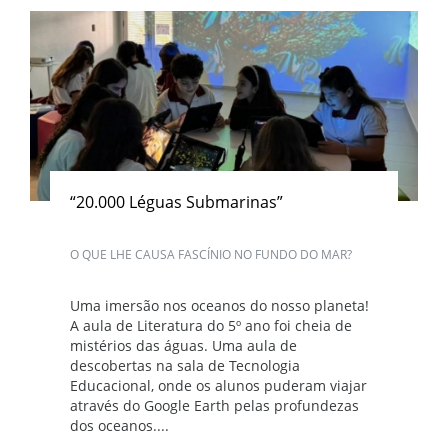
“20.000 Léguas Submarinas”
O QUE LHE CAUSA FASCÍNIO NO FUNDO DO MAR?
Uma imersão nos oceanos do nosso planeta!
A aula de Literatura do 5º ano foi cheia de
mistérios das águas. Uma aula de
descobertas na sala de Tecnologia
Educacional, onde os alunos puderam viajar
através do Google Earth pelas profundezas
dos oceanos....