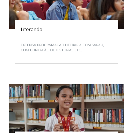
Literando
EXTENSA PROGRAMAÇÃO LITERÁRIA COM SARAU,
COM CONTAÇÃO DE HISTÓRIAS ETC.