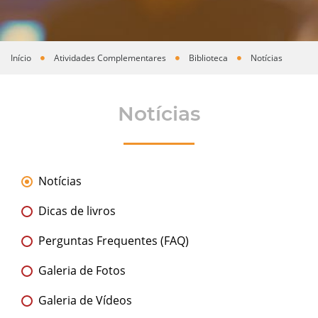
Início
Atividades Complementares
Biblioteca
Notícias
Você está aqui
Notícias
Notícias
Dicas de livros
Perguntas Frequentes (FAQ)
Galeria de Fotos
Galeria de Vídeos