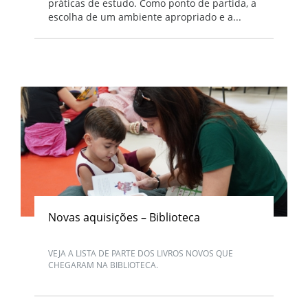
práticas de estudo. Como ponto de partida, a
escolha de um ambiente apropriado e a...
Novas aquisições – Biblioteca
VEJA A LISTA DE PARTE DOS LIVROS NOVOS QUE
CHEGARAM NA BIBLIOTECA.