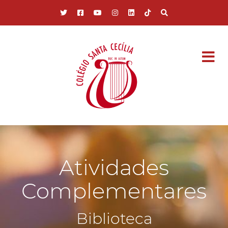
Pular para o conteúdo principal
Atividades
Complementares
Biblioteca