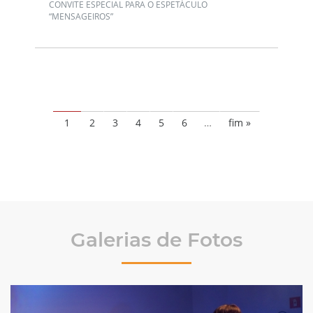
CONVITE ESPECIAL PARA O ESPETÁCULO
“MENSAGEIROS”
1
2
3
4
5
6
…
fim »
Galerias de Fotos