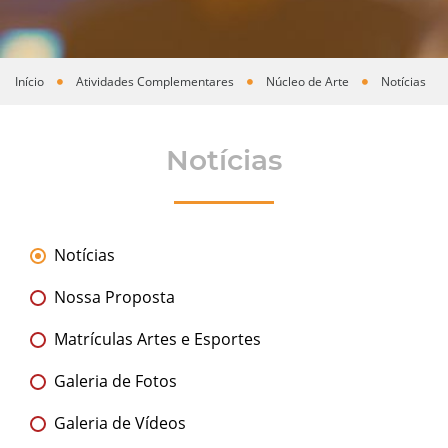
Início
Atividades Complementares
Núcleo de Arte
Notícias
Você está aqui
Notícias
Notícias
Nossa Proposta
Matrículas Artes e Esportes
Galeria de Fotos
Galeria de Vídeos