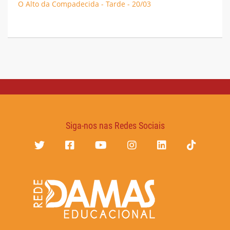
O Alto da Compadecida - Tarde - 20/03
Siga-nos nas Redes Sociais