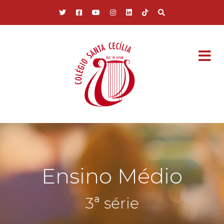
Pular para o conteúdo principal
Ensino Médio
3ª série