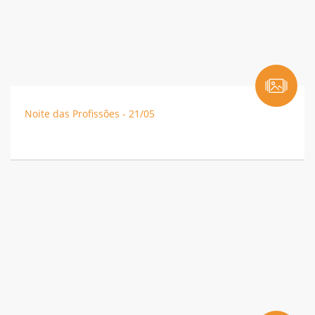
Noite das Profissões - 21/05