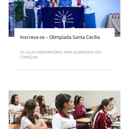
Inscreva-se – Olimpíada Santa Cecília
AS AULAS PREPARATÓRIAS PARA OLIMPÍADAS VÃO
COMEÇAR!