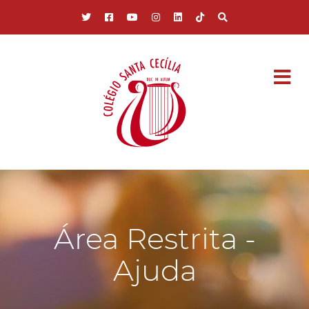
Pular para o conteúdo principal
Área Restrita -
Ajuda