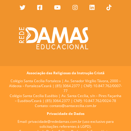
Associação das Religiosas da Instrução Cristã
Colégio Santa Cecília Fortaleza |
Av. Senador Virgílio Távora, 2000 –
Aldeota – Fortaleza/Ceará | (85) 3064.2377 | CNPJ: 10.847.762/0007-
77
Colégio Santa Cecília Eusébio |
Av. Santa Cecília, s/n – Pires Façanha
– Eusébio/Ceará | (85) 3064.2377 | CNPJ: 10.847.762/0024-78
Contato:
contato@santacecilia.com.br
Privacidade de Dados
Email:
privacidade@rededamas.com.br
(uso exclusivo para
solicitações referentes à LGPD).