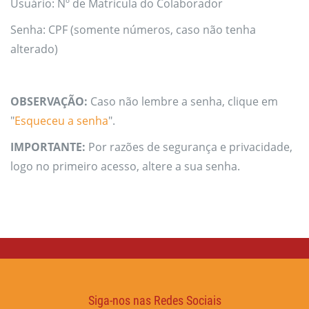
Usuário: Nº de Matrícula do Colaborador
Senha: CPF (somente números, caso não tenha
alterado)
OBSERVAÇÃO:
Caso não lembre a senha, clique em
"
Esqueceu a senha
".
IMPORTANTE:
Por razões de segurança e privacidade,
logo no primeiro acesso, altere a sua senha.
Siga-nos nas Redes Sociais