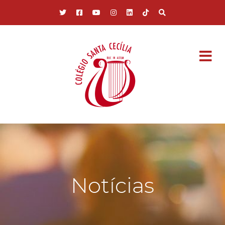
Pular para o conteúdo principal
Notícias