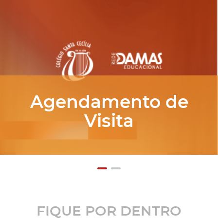
Matrículas Abertas
FIQUE POR DENTRO