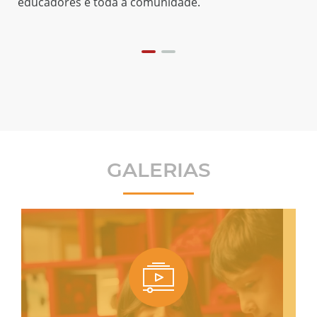
ores e toda a comunidade.
GALERIAS