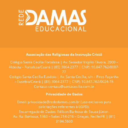
Associação das Religiosas da Instrução Cristã
Colégio Santa Cecília Fortaleza |
Av. Senador Virgílio Távora, 2000 –
Aldeota – Fortaleza/Ceará | (85) 3064.2377 | CNPJ: 10.847.762/0007-
77
Colégio Santa Cecília Eusébio |
Av. Santa Cecília, s/n – Pires Façanha
– Eusébio/Ceará | (85) 3064.2377 | CNPJ: 10.847.762/0024-78
Contato:
contato@santacecilia.com.br
Privacidade de Dados
Email:
privacidade@rededamas.com.br
(uso exclusivo para
solicitações referentes à LGPD).
Encarregado de Dados:
Edilson Barbosa de Souza Júnior.
Av. Rui Barbosa, 1363 – Salas 214-216 – Graças, Recife/PE | (81)
3194.5660