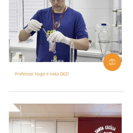
Professor Hugo é nota DEZ!