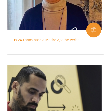
Há 240 anos nascia Madre Agathe Verhelle