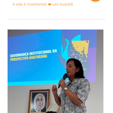
A vida é movimento! ❤️ Leó Guardiã