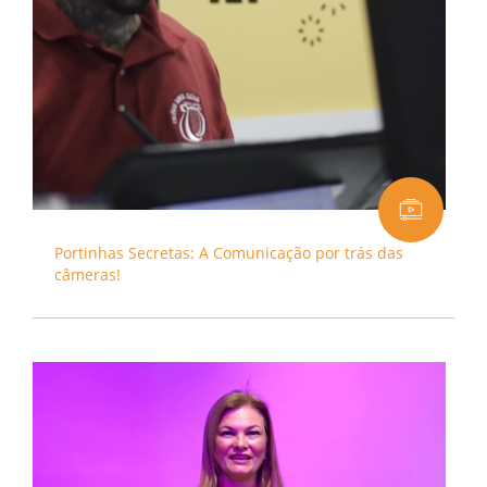
Portinhas Secretas: A Comunicação por trás das
câmeras!