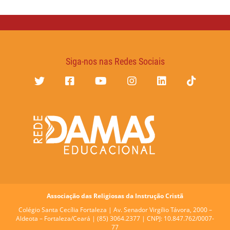
Siga-nos nas Redes Sociais
Associação das Religiosas da Instrução Cristã
Colégio Santa Cecília Fortaleza |
Av. Senador Virgílio Távora, 2000 –
Aldeota – Fortaleza/Ceará | (85) 3064.2377 | CNPJ: 10.847.762/0007-
77