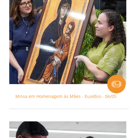
Missa em Homenagem às Mães - Eusébio - 06/05