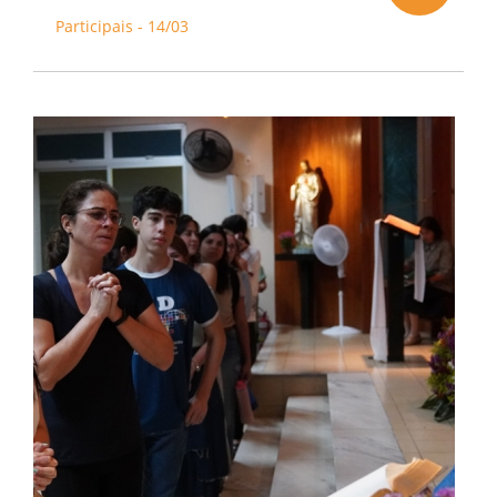
Participais - 14/03