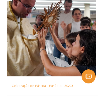
Celebração de Páscoa - Eusébio - 30/03