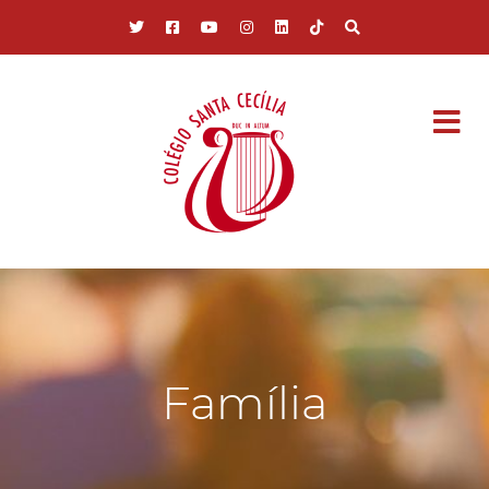
Pular para o conteúdo principal
Família