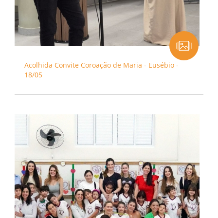
Acolhida Convite Coroação de Maria - Eusébio -
18/05