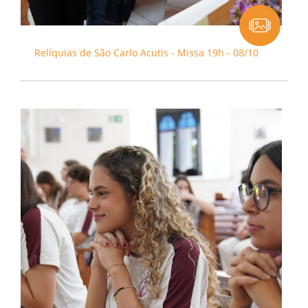
Relíquias de São Carlo Acutis - Missa 19h - 08/10