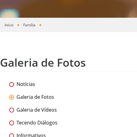
Início
Família
Você está aqui
Galeria de Fotos
Notícias
Galeria de Fotos
Galeria de Vídeos
Tecendo Diálogos
Informativos