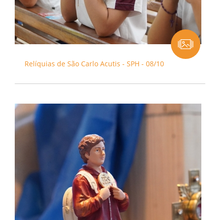
Relíquias de São Carlo Acutis - SPH - 08/10