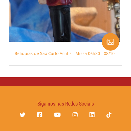
Relíquias de São Carlo Acutis - Missa 06h30 - 08/10
Siga-nos nas Redes Sociais