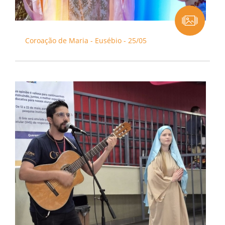
Coroação de Maria - Eusébio - 25/05