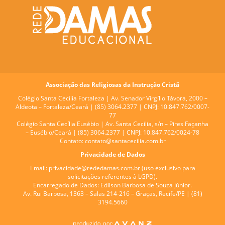
Associação das Religiosas da Instrução Cristã
Colégio Santa Cecília Fortaleza |
Av. Senador Virgílio Távora, 2000 –
Aldeota – Fortaleza/Ceará | (85) 3064.2377 | CNPJ: 10.847.762/0007-
77
Colégio Santa Cecília Eusébio |
Av. Santa Cecília, s/n – Pires Façanha
– Eusébio/Ceará | (85) 3064.2377 | CNPJ: 10.847.762/0024-78
Contato:
contato@santacecilia.com.br
Privacidade de Dados
Email:
privacidade@rededamas.com.br
(uso exclusivo para
solicitações referentes à LGPD).
Encarregado de Dados:
Edilson Barbosa de Souza Júnior.
Av. Rui Barbosa, 1363 – Salas 214-216 – Graças, Recife/PE | (81)
3194.5660