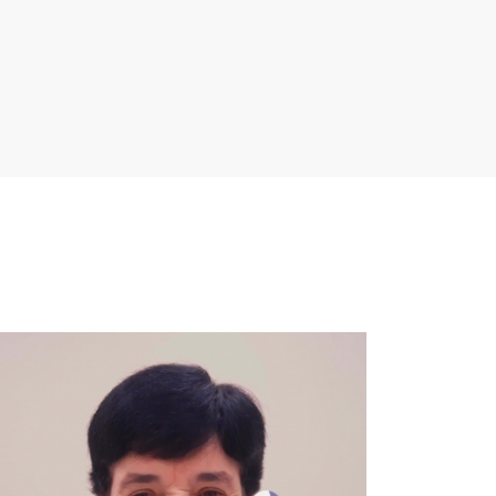
EURO 2026 – ESCANDINÁVIA