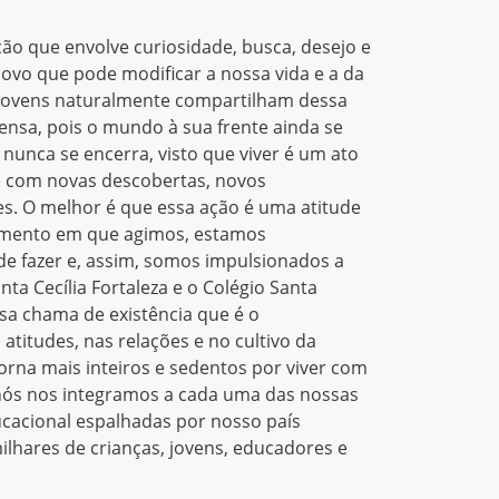
a Cecília representam um farol que guia as
educação que entende a importância de
odos que participam da comunidade educativa
dar, de transformar a nossa casa comum
reparada para o novo tempo.
ASSISTIR