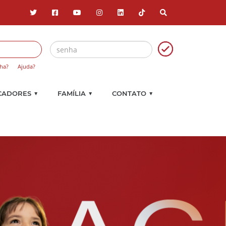
ha?
Ajuda?
▼
▼
▼
CADORES
FAMÍLIA
CONTATO