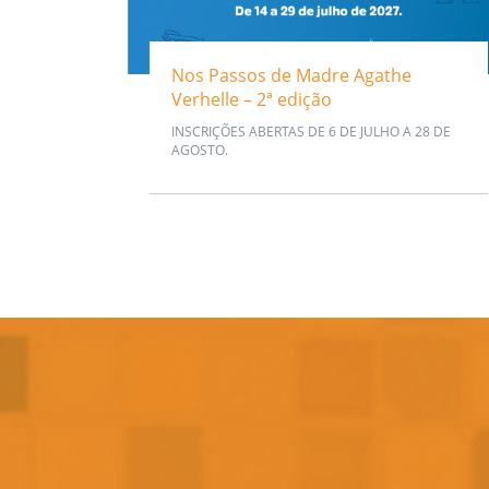
Nos Passos de Madre Agathe
Verhelle – 2ª edição
INSCRIÇÕES ABERTAS DE 6 DE JULHO A 28 DE
AGOSTO.