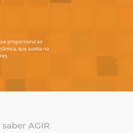
 que proporciona ao
nâmica, que auxilia no
res.
s