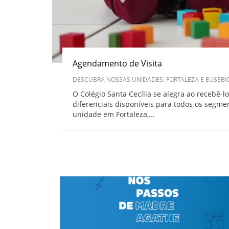
Agendamento de Visita
DESCUBRA NOSSAS UNIDADES: FORTALEZA E EUSÉBIO
O Colégio Santa Cecília se alegra ao recebê-l
diferenciais disponíveis para todos os segm
unidade em Fortaleza,...