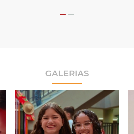
GALERIAS
Missão Aeroespacial na Robótica