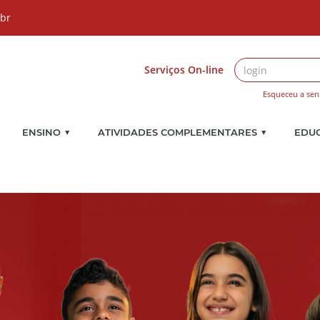
.br
Serviços On-line
Esqueceu a sen
▼
▼
ENSINO
ATIVIDADES COMPLEMENTARES
EDU