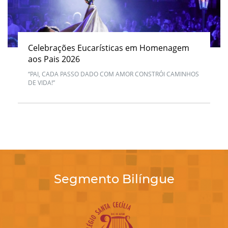
Celebrações Eucarísticas em Homenagem
aos Pais 2026
“PAI, CADA PASSO DADO COM AMOR CONSTRÓI CAMINHOS
DE VIDA!”
Segmento Bilíngue