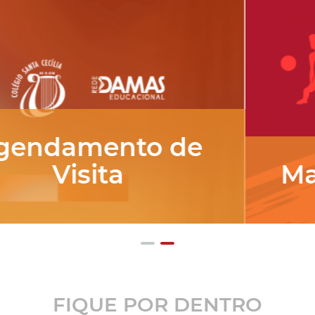
Matrículas Abertas
FIQUE POR DENTRO