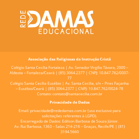
Associação das Religiosas da Instrução Cristã
Colégio Santa Cecília Fortaleza |
Av. Senador Virgílio Távora, 2000 –
Aldeota – Fortaleza/Ceará | (85) 3064.2377 | CNPJ: 10.847.762/0007-
77
Colégio Santa Cecília Eusébio |
Av. Santa Cecília, s/n – Pires Façanha
– Eusébio/Ceará | (85) 3064.2377 | CNPJ: 10.847.762/0024-78
Contato:
contato@santacecilia.com.br
Privacidade de Dados
Email:
privacidade@rededamas.com.br
(uso exclusivo para
solicitações referentes à LGPD).
Encarregado de Dados:
Edilson Barbosa de Souza Júnior.
Av. Rui Barbosa, 1363 – Salas 214-216 – Graças, Recife/PE | (81)
3194.5660