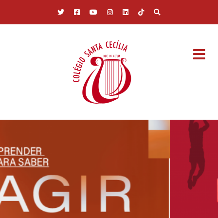
Pular para o conteúdo principal