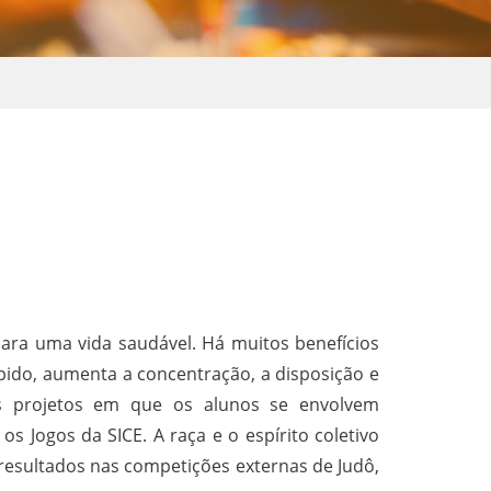
para uma vida saudável. Há muitos benefícios
ápido, aumenta a concentração, a disposição e
 os projetos em que os alunos se envolvem
s Jogos da SICE. A raça e o espírito coletivo
esultados nas competições externas de Judô,