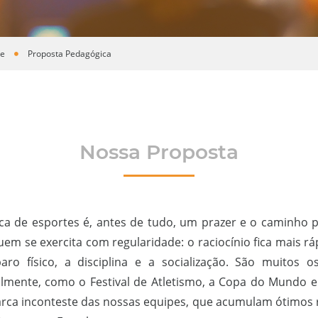
te
Proposta Pedagógica
Nossa Proposta
ica de esportes é, antes de tudo, um prazer e o caminho 
uem se exercita com regularidade: o raciocínio fica mais r
aro físico, a disciplina e a socialização. São muitos
almente, como o Festival de Atletismo, a Copa do Mundo e o
rca inconteste das nossas equipes, que acumulam ótimos r