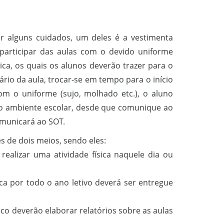
mar alguns cuidados, um deles é a vestimenta
 participar das aulas com o devido uniforme
ica, os quais os alunos deverão trazer para o
rio da aula, trocar-se em tempo para o início
com o uniforme (sujo, molhado etc.), o aluno
 o ambiente escolar, desde que comunique ao
omunicará ao SOT.
és de dois meios, sendo eles:
ealizar uma atividade física naquele dia ou
ca por todo o ano letivo deverá ser entregue
co deverão elaborar relatórios sobre as aulas