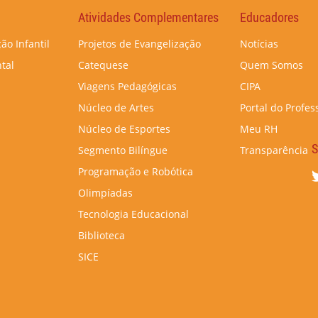
Atividades Complementares
Educadores
ão Infantil
Projetos de Evangelização
Notícias
tal
Catequese
Quem Somos
Viagens Pedagógicas
CIPA
Núcleo de Artes
Portal do Profes
Núcleo de Esportes
Meu RH
S
Segmento Bilíngue
Transparência
Programação e Robótica
Olimpíadas
Tecnologia Educacional
Biblioteca
SICE