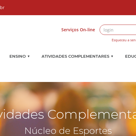
.br
Serviços On-line
Esqueceu a sen
▼
▼
ENSINO
ATIVIDADES COMPLEMENTARES
EDU
vidades Complement
Núcleo de Esportes