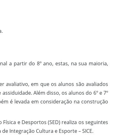
a.
l a partir do 8º ano, estas, na sua maioria,
er avaliativo, em que os alunos são avaliados
assiduidade. Além disso, os alunos do 6º e 7º
mbém é levada em consideração na construção
Física e Desportos (SED) realiza os seguintes
 de Integração Cultura e Esporte – SICE.