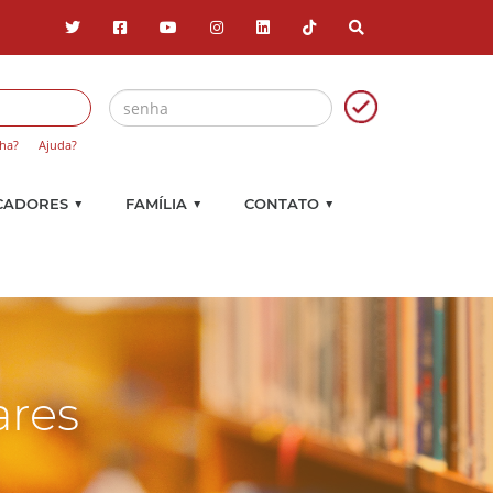
ha?
Ajuda?
▼
▼
▼
CADORES
FAMÍLIA
CONTATO
ares