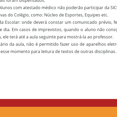
ais foram dispensados.
 Alunos com atestado médico não poderão participar da SICE
ivas do Colégio, como: Núcleo de Esportes, Equipes etc.
da Escolar: onde deverá constar um comunicado prévio, fei
e dia. Em casos de imprevistos, quando o aluno não consi
a, ele terá até a aula seguinte para mostrá-la ao professor.
ário da aula, não é permitido fazer uso de aparelhos elet
r esse momento para leitura de textos de outras disciplinas.