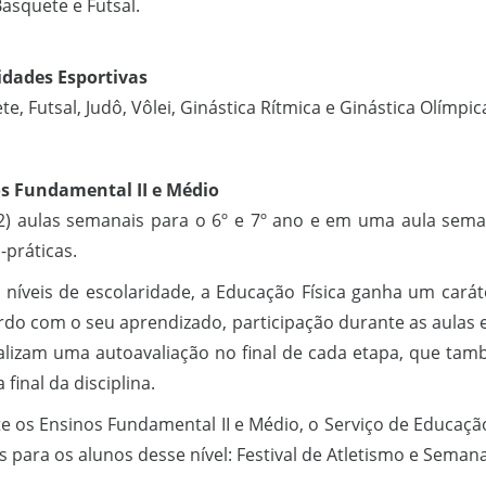
Basquete e Futsal.
dades Esportivas
e, Futsal, Judô, Vôlei, Ginástica Rítmica e Ginástica Olímpic
s Fundamental II e Médio
2) aulas semanais para o 6º e 7º ano e em uma aula semana
-práticas.
 níveis de escolaridade, a Educação Física ganha um carát
rdo com o seu aprendizado, participação durante as aulas e 
alizam uma autoavaliação no final de cada etapa, que ta
 final da disciplina.
e os Ensinos Fundamental II e Médio, o Serviço de Educação 
 para os alunos desse nível: Festival de Atletismo e Semana