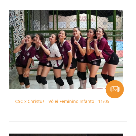
CSC x Christus - Vôlei Feminino Infanto - 11/05