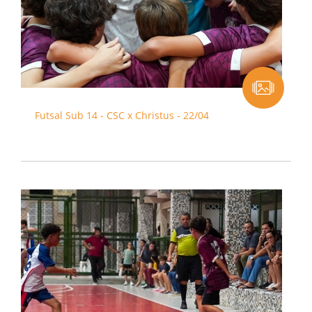
Futsal Sub 14 - CSC x Christus - 22/04