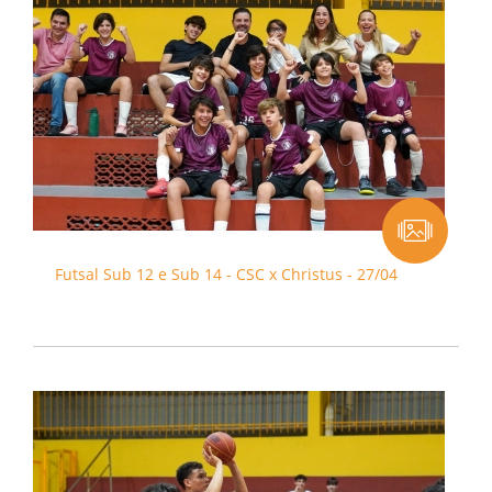
Futsal Sub 12 e Sub 14 - CSC x Christus - 27/04