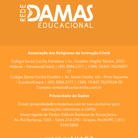
Associação das Religiosas da Instrução Cristã
Colégio Santa Cecília Fortaleza |
Av. Senador Virgílio Távora, 2000 –
Aldeota – Fortaleza/Ceará | (85) 3064.2377 | CNPJ: 10.847.762/0007-
77
Colégio Santa Cecília Eusébio |
Av. Santa Cecília, s/n – Pires Façanha
– Eusébio/Ceará | (85) 3064.2377 | CNPJ: 10.847.762/0024-78
Contato:
contato@santacecilia.com.br
Privacidade de Dados
Email:
privacidade@rededamas.com.br
(uso exclusivo para
solicitações referentes à LGPD).
Encarregado de Dados:
Edilson Barbosa de Souza Júnior.
Av. Rui Barbosa, 1363 – Salas 214-216 – Graças, Recife/PE | (81)
3194.5660