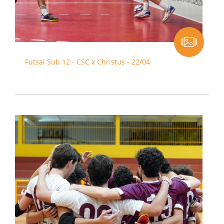
Futsal Sub 12 - CSC x Christus - 22/04