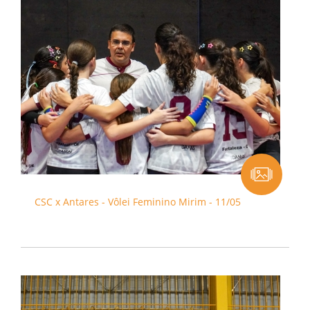
CSC x Antares - Vôlei Feminino Mirim - 11/05