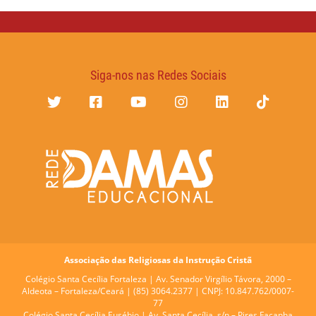
Siga-nos nas Redes Sociais
Associação das Religiosas da Instrução Cristã
Colégio Santa Cecília Fortaleza |
Av. Senador Virgílio Távora, 2000 –
Aldeota – Fortaleza/Ceará | (85) 3064.2377 | CNPJ: 10.847.762/0007-
77
Colégio Santa Cecília Eusébio |
Av. Santa Cecília, s/n – Pires Façanha