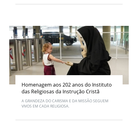
Homenagem aos 202 anos do Instituto
das Religiosas da Instrução Cristã
A GRANDEZA DO CARISMA E DA MISSÃO SEGUEM
VIVOS EM CADA RELIGIOSA.