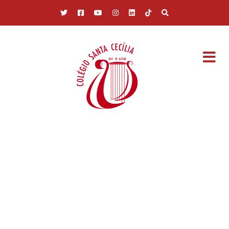
Pular para o conteúdo principal