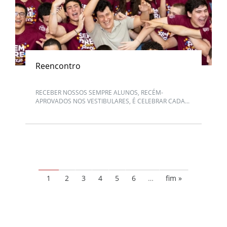
Reencontro
RECEBER NOSSOS SEMPRE ALUNOS, RECÉM-
APROVADOS NOS VESTIBULARES, É CELEBRAR CADA...
1
2
3
4
5
6
…
fim »