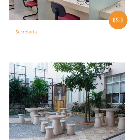
Secretaria