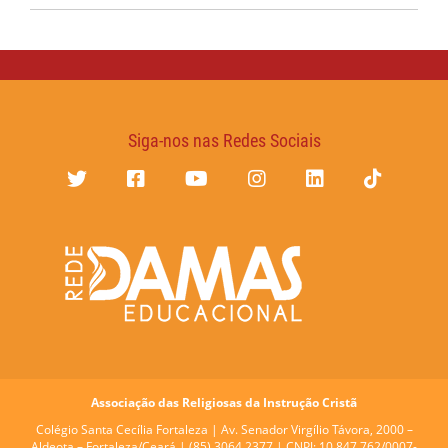
Siga-nos nas Redes Sociais
Associação das Religiosas da Instrução Cristã
Colégio Santa Cecília Fortaleza |
Av. Senador Virgílio Távora, 2000 –
Aldeota – Fortaleza/Ceará | (85) 3064.2377 | CNPJ: 10.847.762/0007-