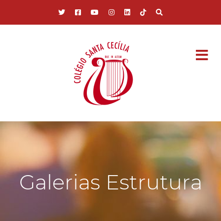
Pular para o conteúdo principal
Galerias Estrutura