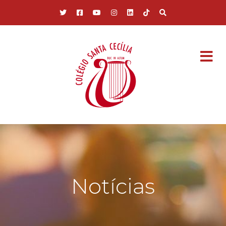
Pular para o conteúdo principal
Notícias