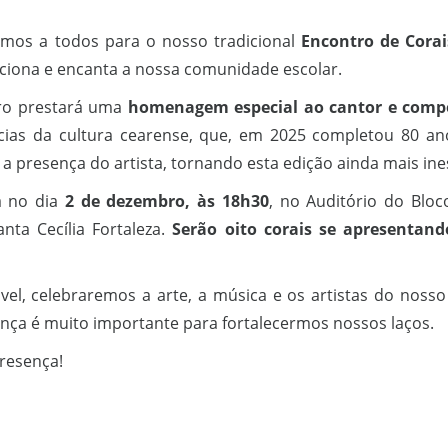
amos a todos para o nosso tradicional
Encontro de Corai
ciona e encanta a nossa comunidade escolar.
tro prestará uma
homenagem especial ao cantor e comp
cias da cultura cearense, que, em 2025 completou 80 an
a presença do artista, tornando esta edição ainda mais ine
 no dia
2 de dezembro, às 18h30
, no Auditório do Bloc
nta Cecília Fortaleza.
Serão oito corais se apresentan
el, celebraremos a arte, a música e os artistas do noss
ença é muito importante para fortalecermos nossos laços.
resença!