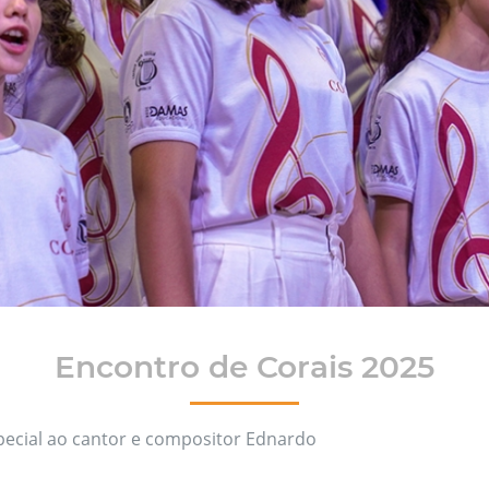
Encontro de Corais 2025
cial ao cantor e compositor Ednardo