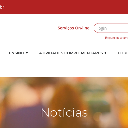
.br
Serviços On-line
Esqueceu a sen
▼
▼
ENSINO
ATIVIDADES COMPLEMENTARES
EDU
Notícias