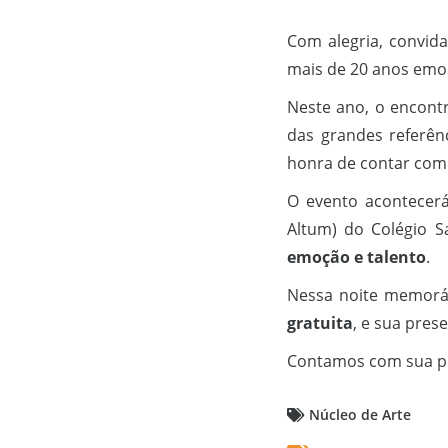
Com alegria, convid
mais de 20 anos emo
Neste ano, o encon
das grandes referên
honra de contar com 
O evento acontecerá
Altum) do Colégio Sa
emoção e talento
.
Nessa noite memoráv
gratuita
, e sua pres
Contamos com sua p
Núcleo de Arte