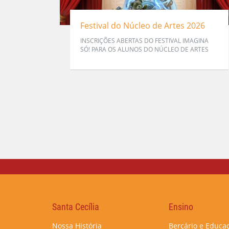
Festival do Núcleo de Artes 2026
INSCRIÇÕES ABERTAS DO FESTIVAL IMAGINA
SÓ! PARA OS ALUNOS DO NÚCLEO DE ARTES
Santa Cecília
Ensino
Nossa História
Berçário e Educaç