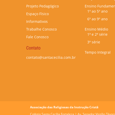
Projeto Pedagógico
Ensino Fundamen
1º ao 5º ano
Espaço Físico
6º ao 9º ano
Informativos
Trabalhe Conosco
Ensino Médio
1ª e 2ª série
Fale Conosco
3ª série
Contato
Tempo Integral
contato@santacecilia.com.br
Associação das Religiosas da Instrução Cristã
Colégio Santa Cecília Fortaleza |
Av. Senador Virgílio Távor