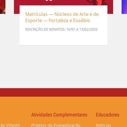
Matrículas — Núcleos de Arte e de
Esporte — Fortaleza e Eusébio
INSCRIÇÃO DE NOVATOS: 16/01 A 13/02/2026
Atividades Complementares
Educadores
ão Infantil
Projetos de Evangelização
Notícias