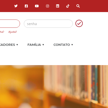
ha?
Ajuda?
▼
▼
▼
CADORES
FAMÍLIA
CONTATO