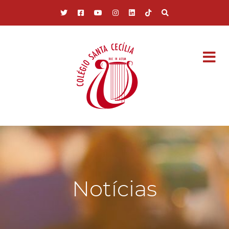
Pular para o conteúdo principal
Notícias