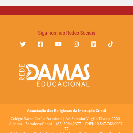
Siga-nos nas Redes Sociais
Associação das Religiosas da Instrução Cristã
Colégio Santa Cecília Fortaleza |
Av. Senador Virgílio Távora, 2000 –
Aldeota – Fortaleza/Ceará | (85) 3064.2377 | CNPJ: 10.847.762/0007-
77