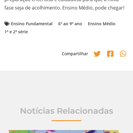
fase seja de acolhimento. Ensino Médio, pode chegar!
Ensino Fundamental
6º ao 9º ano
Ensino Médio
1ª e 2ª série
Compartilhar
Notícias Relacionadas