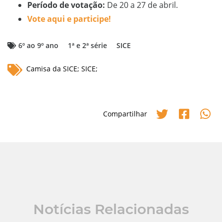
Período de votação:
De 20 a 27 de abril.
Vote aqui e participe!
6º ao 9º ano
1ª e 2ª série
SICE
Camisa da SICE; SICE;
Compartilhar
Notícias Relacionadas