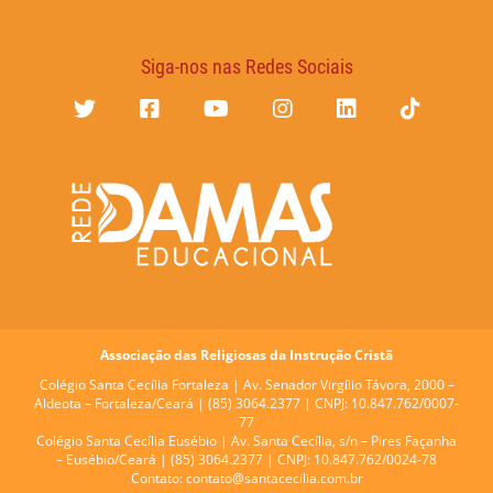
Siga-nos nas Redes Sociais
Associação das Religiosas da Instrução Cristã
Colégio Santa Cecília Fortaleza |
Av. Senador Virgílio Távora, 2000 –
Aldeota – Fortaleza/Ceará | (85) 3064.2377 | CNPJ: 10.847.762/0007-
77
Colégio Santa Cecília Eusébio |
Av. Santa Cecília, s/n – Pires Façanha
– Eusébio/Ceará | (85) 3064.2377 | CNPJ: 10.847.762/0024-78
Contato:
contato@santacecilia.com.br