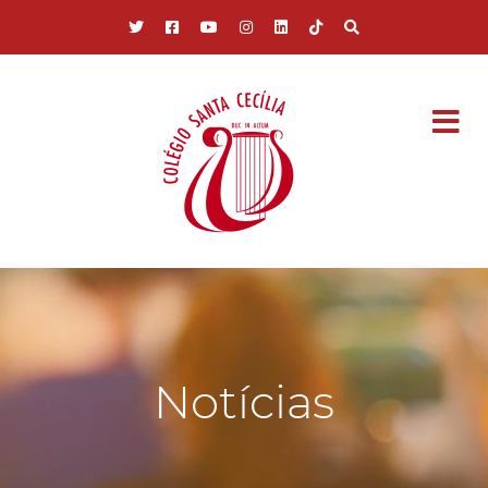
Pular para o conteúdo principal
Notícias