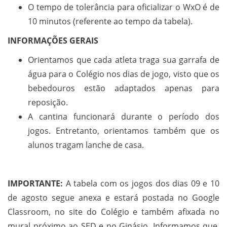
O tempo de tolerância para oficializar o WxO é de
10 minutos (referente ao tempo da tabela).
INFORMAÇÕES GERAIS
Orientamos que cada atleta traga sua garrafa de
água para o Colégio nos dias de jogo, visto que os
bebedouros estão adaptados apenas para
reposição.
A cantina funcionará durante o período dos
jogos. Entretanto, orientamos também que os
alunos tragam lanche de casa.
IMPORTANTE:
A tabela com os jogos dos dias 09 e 10
de agosto segue anexa e estará postada no Google
Classroom, no site do Colégio e também afixada no
mural próximo ao SED e no Ginásio. Informamos que,