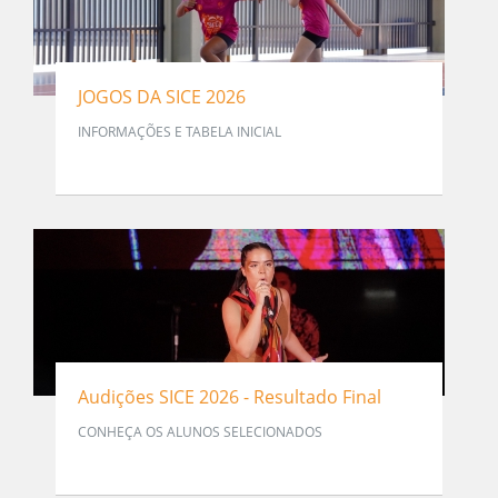
JOGOS DA SICE 2026
INFORMAÇÕES E TABELA INICIAL
Audições SICE 2026 - Resultado Final
CONHEÇA OS ALUNOS SELECIONADOS