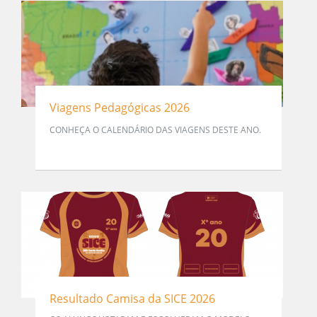
Viagens Pedagógicas 2026
CONHEÇA O CALENDÁRIO DAS VIAGENS DESTE ANO.
Resultado Camisa da SICE 2026