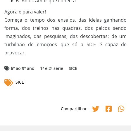
6º Ano – Amor que conecta
Agora é para valer!
Começa o tempo dos ensaios, das ideias ganhando
forma, dos treinos nas quadras, dos palcos sendo
imaginados, das pesquisas, das descobertas: de um
turbilhão de emoções que só a SICE é capaz de
provocar.
6º ao 9º ano
1ª e 2ª série
SICE
SICE
Compartilhar