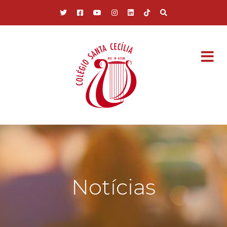
Pular para o conteúdo principal
Notícias