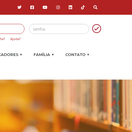
ha?
Ajuda?
▼
▼
▼
CADORES
FAMÍLIA
CONTATO