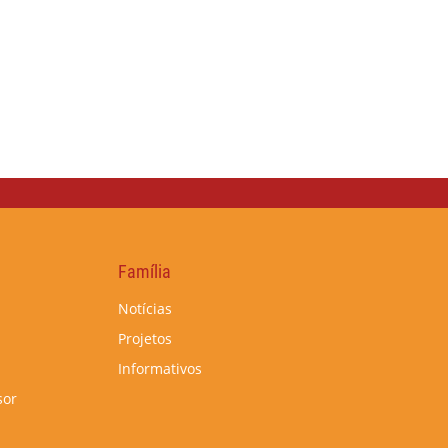
Família
Notícias
Projetos
Informativos
sor