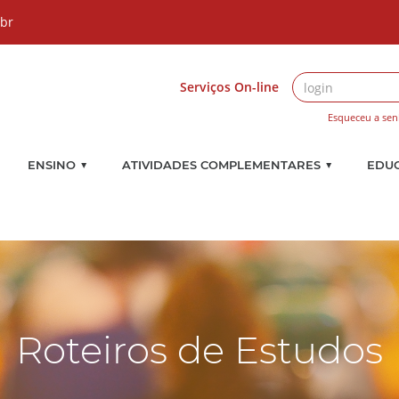
.br
Serviços On-line
Esqueceu a sen
▼
▼
ENSINO
ATIVIDADES COMPLEMENTARES
EDU
Roteiros de Estudos