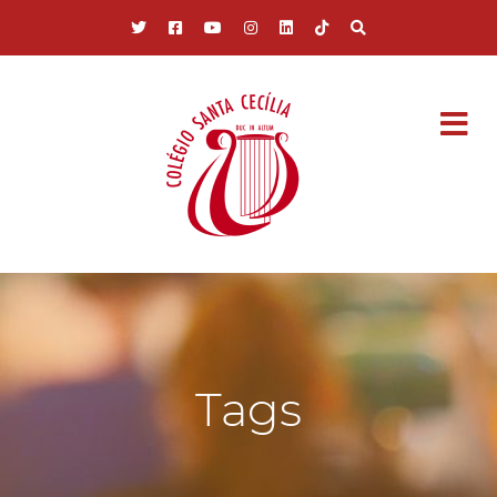
Pular para o conteúdo principal
Tags