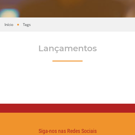
Início
Tags
Você está aqui
Lançamentos
Siga-nos nas Redes Sociais