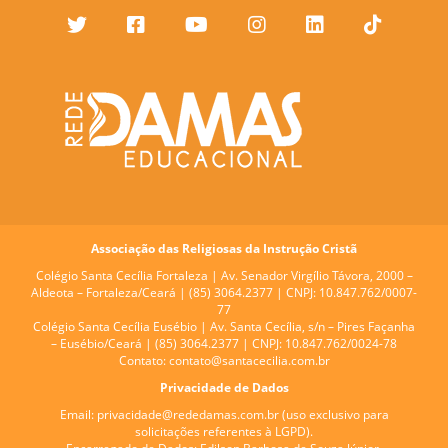
Associação das Religiosas da Instrução Cristã
Colégio Santa Cecília Fortaleza |
Av. Senador Virgílio Távora, 2000 –
Aldeota – Fortaleza/Ceará | (85) 3064.2377 | CNPJ: 10.847.762/0007-
77
Colégio Santa Cecília Eusébio |
Av. Santa Cecília, s/n – Pires Façanha
– Eusébio/Ceará | (85) 3064.2377 | CNPJ: 10.847.762/0024-78
Contato:
contato@santacecilia.com.br
Privacidade de Dados
Email:
privacidade@rededamas.com.br
(uso exclusivo para
solicitações referentes à LGPD).