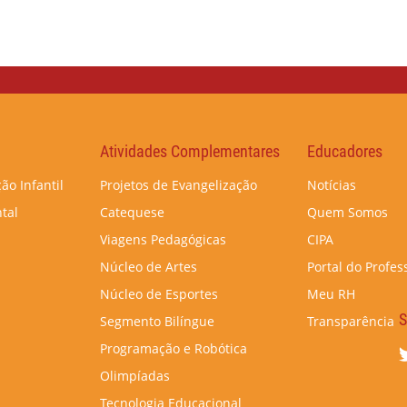
Atividades Complementares
Educadores
ão Infantil
Projetos de Evangelização
Notícias
tal
Catequese
Quem Somos
Viagens Pedagógicas
CIPA
Núcleo de Artes
Portal do Profes
Núcleo de Esportes
Meu RH
S
Segmento Bilíngue
Transparência
Programação e Robótica
Olimpíadas
Tecnologia Educacional