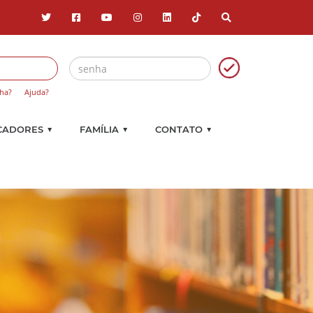
ha?
Ajuda?
▼
▼
▼
CADORES
FAMÍLIA
CONTATO