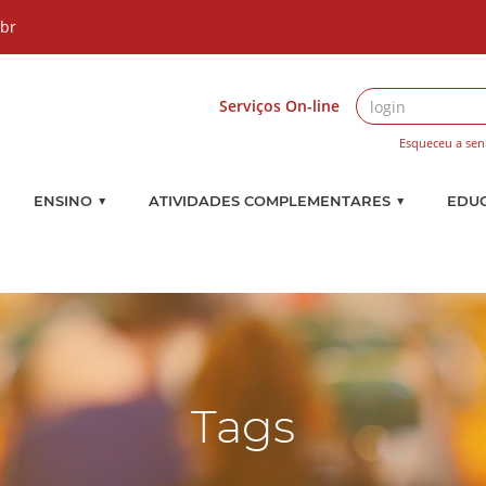
.br
Serviços On-line
Esqueceu a sen
▼
▼
ENSINO
ATIVIDADES COMPLEMENTARES
EDU
Tags