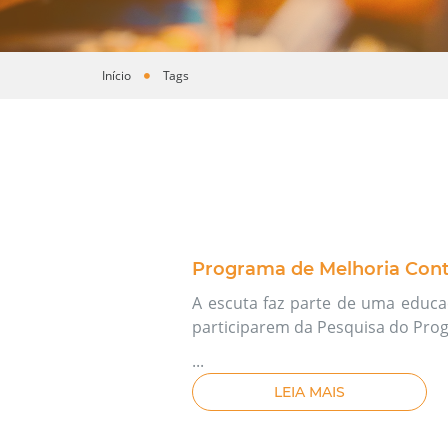
Início
Tags
Você está aqui
Programa de Melhoria Cont
A escuta faz parte de uma educaç
participarem da Pesquisa do Pro
...
LEIA MAIS