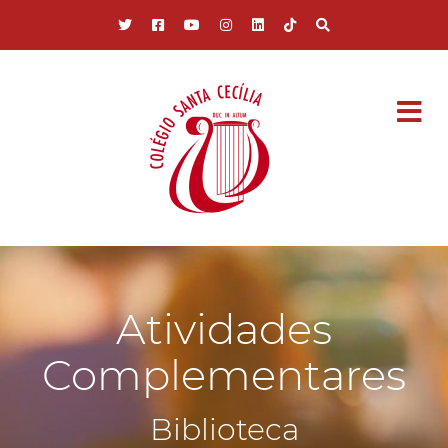
Pular para o conteúdo principal
Atividades
Complementares
Biblioteca