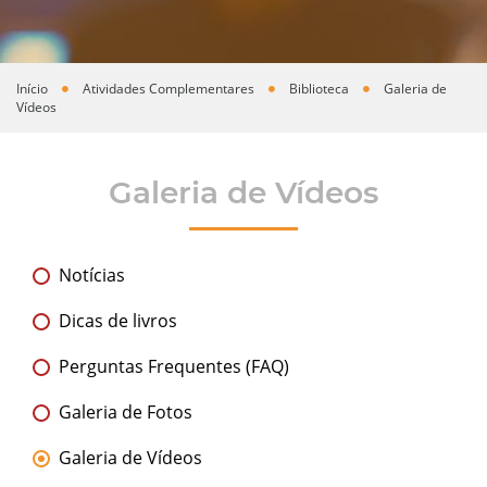
Início
Atividades Complementares
Biblioteca
Galeria de
Você está aqui
Vídeos
Galeria de Vídeos
Notícias
Dicas de livros
Perguntas Frequentes (FAQ)
Galeria de Fotos
Galeria de Vídeos