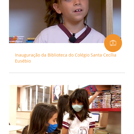
Inauguração da Biblioteca do Colégio Santa Cecília
Eusébio