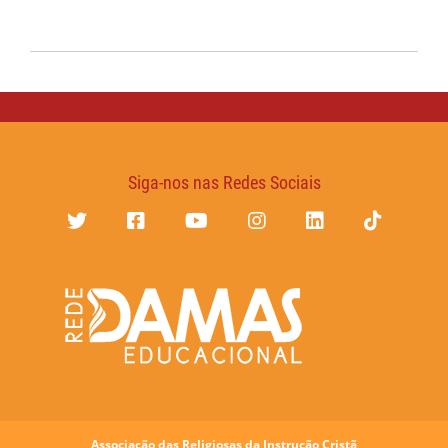
Siga-nos nas Redes Sociais
Associação das Religiosas da Instrução Cristã