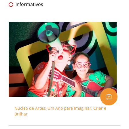
Informativos
Núcleo de Artes: Um Ano para Imaginar, Criar e
Brilhar