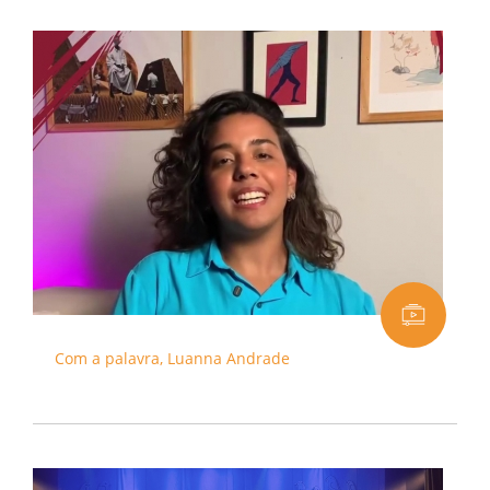
Com a palavra, Luanna Andrade