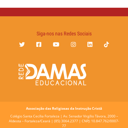
Siga-nos nas Redes Sociais
Associação das Religiosas da Instrução Cristã
Colégio Santa Cecília Fortaleza |
Av. Senador Virgílio Távora, 2000 –
Aldeota – Fortaleza/Ceará | (85) 3064.2377 | CNPJ: 10.847.762/0007-
77