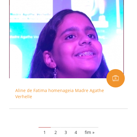
Aline de Fatima homenageia Madre Agathe
Verhelle
1
2
3
4
fim »