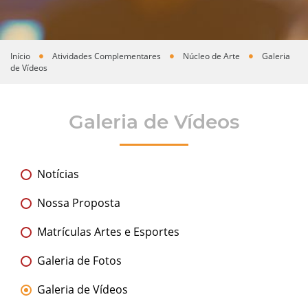
Início
Atividades Complementares
Núcleo de Arte
Galeria
Você está aqui
de Vídeos
Galeria de Vídeos
Notícias
Nossa Proposta
Matrículas Artes e Esportes
Galeria de Fotos
Galeria de Vídeos