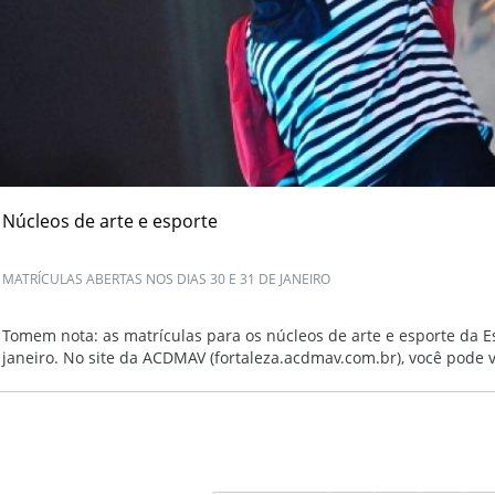
Núcleos de arte e esporte
MATRÍCULAS ABERTAS NOS DIAS 30 E 31 DE JANEIRO
Tomem nota: as matrículas para os núcleos de arte e esporte da Es
janeiro. No site da ACDMAV (fortaleza.acdmav.com.br), você pode vi