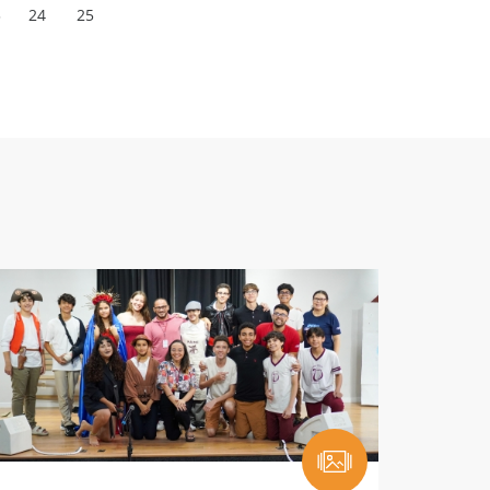
3
24
25