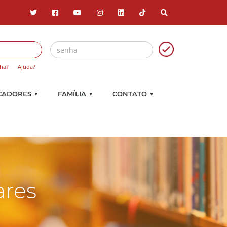
ha?
Ajuda?
▼
▼
▼
CADORES
FAMÍLIA
CONTATO
ares