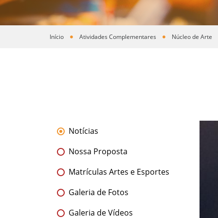
Início
Atividades Complementares
Núcleo de Arte
Você está aqui
Notícias
Nossa Proposta
Matrículas Artes e Esportes
Galeria de Fotos
Galeria de Vídeos