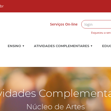
.br
Serviços On-line
Esqueceu a sen
▼
▼
ENSINO
ATIVIDADES COMPLEMENTARES
EDU
vidades Complement
Núcleo de Artes