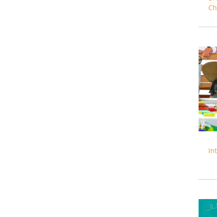
Ch
In