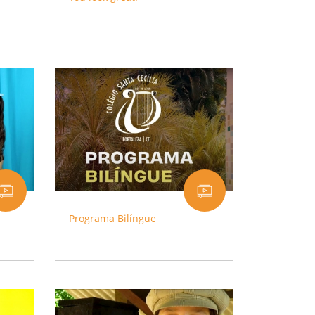
Programa Bilíngue