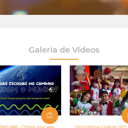
Galeria de Vídeos
MAS WAY - Choose your way.
International Cooking 2025