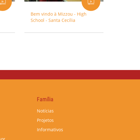
Bem vindo à Mizzou - High
School - Santa Cecília
Família
Notícias
Projetos
Informativos
sor