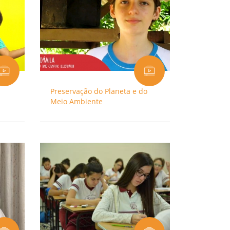
Preservação do Planeta e do
Meio Ambiente