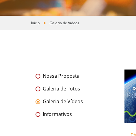
Início
Galeria de Vídeos
Você está aqui
Nossa Proposta
Galeria de Fotos
Galeria de Vídeos
Informativos
DA