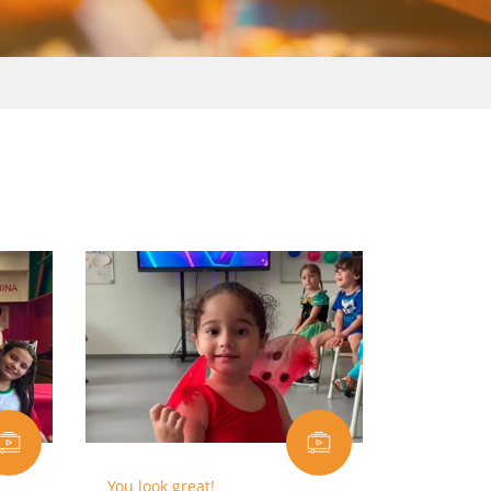
You look great!