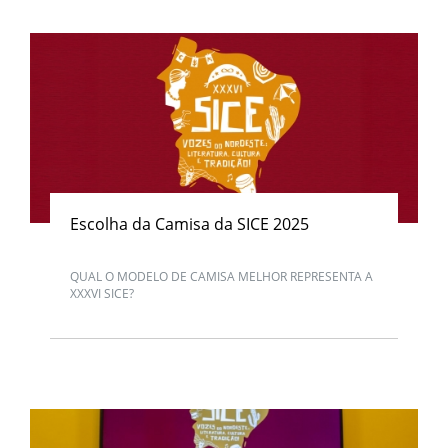
Escolha da Camisa da SICE 2025
QUAL O MODELO DE CAMISA MELHOR REPRESENTA A
XXXVI SICE?