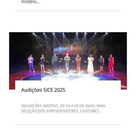
modelo...
Audições SICE 2025
INSCRIÇÕES ABERTAS, DE 03 A 09 DE MAIO, PARA
SELEÇÃO DOS APRESENTADORES, CANTORES...