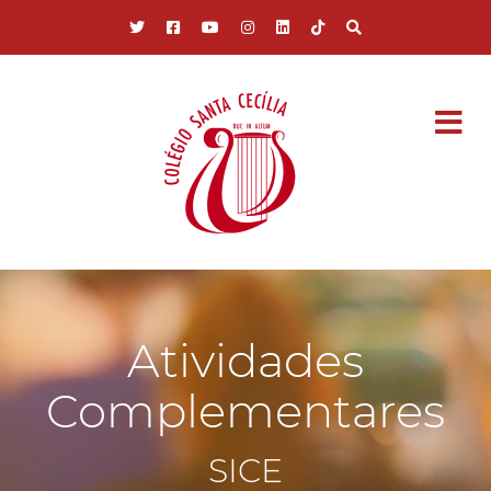
Pular para o conteúdo principal
Atividades
Complementares
SICE