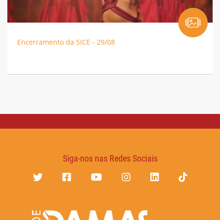
Encerramento da SICE - 29/08
Siga-nos nas Redes Sociais