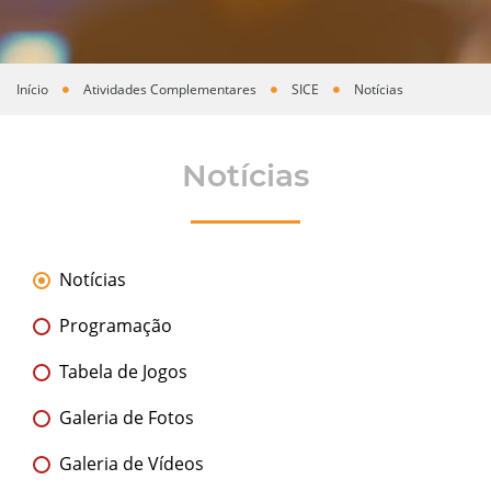
Início
Atividades Complementares
SICE
Notícias
Você está aqui
Notícias
Notícias
Programação
Tabela de Jogos
Galeria de Fotos
Galeria de Vídeos