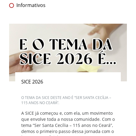
Informativos
SICE 2026
O TEMA DA SICE DESTE ANO É “SER SANTA CECÍLIA –
115 ANOS NO CEARÁ”.
A SICE já começou e, com ela, um movimento
que envolve toda a nossa comunidade. Com o
tema “Ser Santa Cecília – 115 anos no Ceará”,
demos o primeiro passo dessa jornada com o