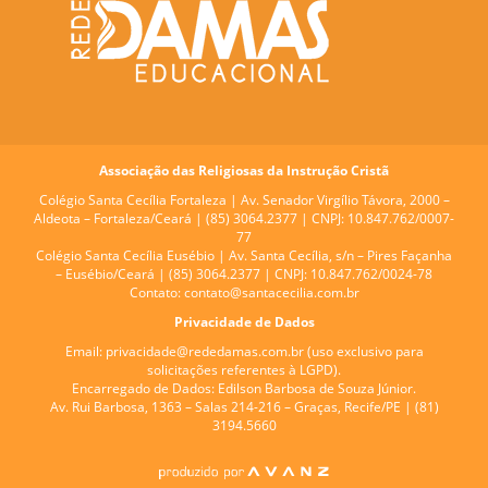
Associação das Religiosas da Instrução Cristã
Colégio Santa Cecília Fortaleza |
Av. Senador Virgílio Távora, 2000 –
Aldeota – Fortaleza/Ceará | (85) 3064.2377 | CNPJ: 10.847.762/0007-
77
Colégio Santa Cecília Eusébio |
Av. Santa Cecília, s/n – Pires Façanha
– Eusébio/Ceará | (85) 3064.2377 | CNPJ: 10.847.762/0024-78
Contato:
contato@santacecilia.com.br
Privacidade de Dados
Email:
privacidade@rededamas.com.br
(uso exclusivo para
solicitações referentes à LGPD).
Encarregado de Dados:
Edilson Barbosa de Souza Júnior.
Av. Rui Barbosa, 1363 – Salas 214-216 – Graças, Recife/PE | (81)
3194.5660