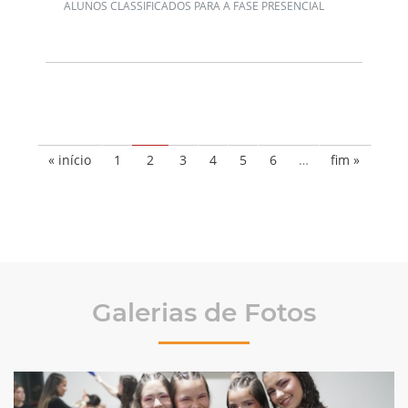
ALUNOS CLASSIFICADOS PARA A FASE PRESENCIAL
« início
1
2
3
4
5
6
…
fim »
Galerias de Fotos