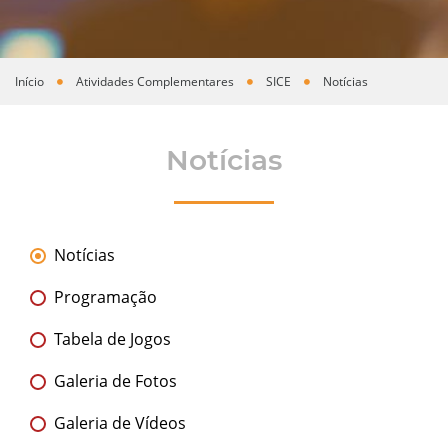
Início
Atividades Complementares
SICE
Notícias
Você está aqui
Notícias
Notícias
Programação
Tabela de Jogos
Galeria de Fotos
Galeria de Vídeos