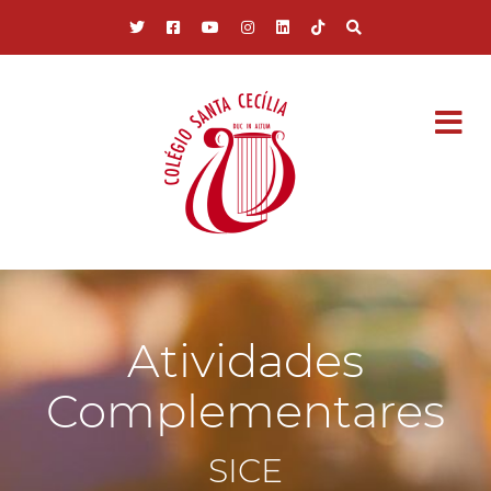
Pular para o conteúdo principal
Atividades
Complementares
SICE