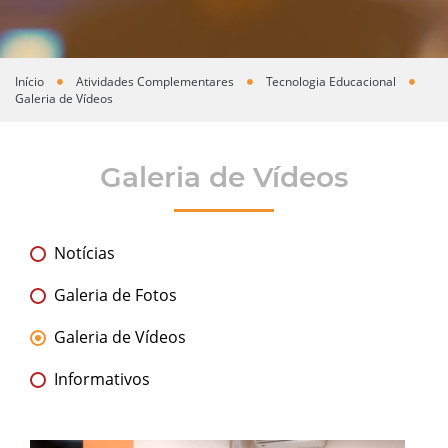
Início
Atividades Complementares
Tecnologia Educacional
Você está aqui
Galeria de Vídeos
Galeria de Vídeos
Notícias
Galeria de Fotos
Galeria de Vídeos
Informativos