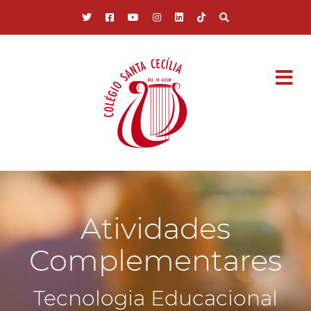
Pular para o conteúdo principal
Atividades
Complementares
Tecnologia Educacional