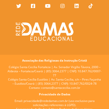
Associação das Religiosas da Instrução Cristã
Colégio Santa Cecília Fortaleza |
Av. Senador Virgílio Távora, 2000 –
Aldeota – Fortaleza/Ceará | (85) 3064.2377 | CNPJ: 10.847.762/0007-
77
Colégio Santa Cecília Eusébio |
Av. Santa Cecília, s/n – Pires Façanha
– Eusébio/Ceará | (85) 3064.2377 | CNPJ: 10.847.762/0024-78
Contato:
contato@santacecilia.com.br
Privacidade de Dados
Email:
privacidade@rededamas.com.br
(uso exclusivo para
solicitações referentes à LGPD).