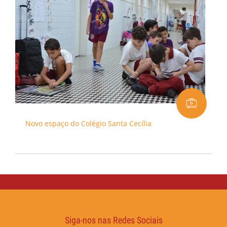
Novo espaço do Colégio Santa Cecília
Siga-nos nas Redes Sociais