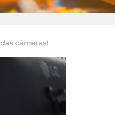
 das câmeras!