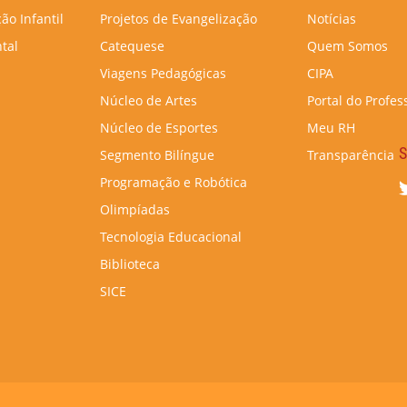
ão Infantil
Projetos de Evangelização
Notícias
tal
Catequese
Quem Somos
Viagens Pedagógicas
CIPA
Núcleo de Artes
Portal do Profes
Núcleo de Esportes
Meu RH
S
Segmento Bilíngue
Transparência
Programação e Robótica
Olimpíadas
Tecnologia Educacional
Biblioteca
SICE