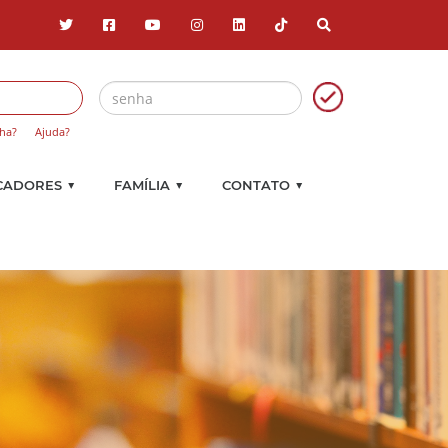
ha?
Ajuda?
▼
▼
▼
CADORES
FAMÍLIA
CONTATO