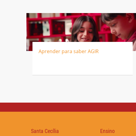
Aprender para saber AGIR
Santa Cecília
Ensino