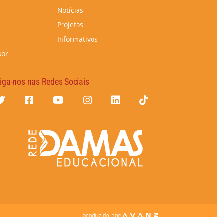
Notícias
Projetos
Informativos
sor
iga-nos nas Redes Sociais