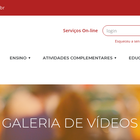
.br
Serviços On-line
Esqueceu a sen
▼
▼
ENSINO
ATIVIDADES COMPLEMENTARES
EDU
GALERIA DE VÍDEOS