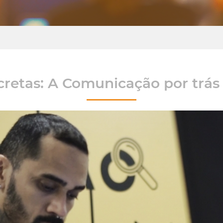
cretas: A Comunicação por trás