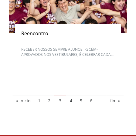
Reencontro
RECEBER NOSSOS SEMPRE ALUNOS, RECÉM-
APROVADOS NOS VESTIBULARES, É CELEBRAR CADA...
« início
1
2
3
4
5
6
…
fim »