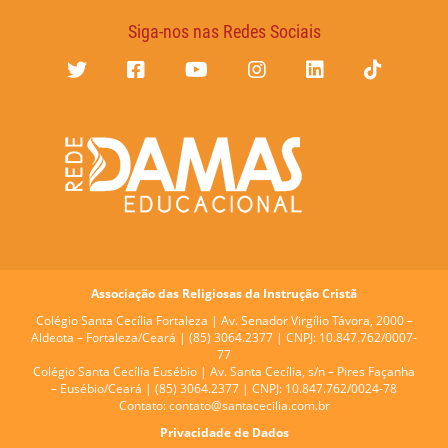
Siga-nos nas Redes Sociais
Associação das Religiosas da Instrução Cristã
Colégio Santa Cecília Fortaleza |
Av. Senador Virgílio Távora, 2000 –
Aldeota – Fortaleza/Ceará | (85) 3064.2377 | CNPJ: 10.847.762/0007-
77
Colégio Santa Cecília Eusébio |
Av. Santa Cecília, s/n – Pires Façanha
– Eusébio/Ceará | (85) 3064.2377 | CNPJ: 10.847.762/0024-78
Contato:
contato@santacecilia.com.br
Privacidade de Dados