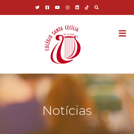
Pular para o conteúdo principal
Notícias