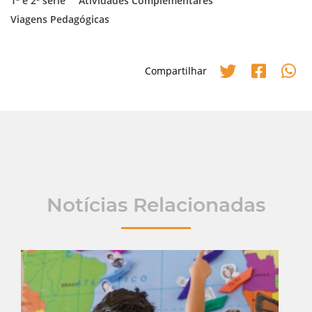
1ª e 2ª série
Atividades Complementares
Viagens Pedagógicas
Compartilhar
Notícias Relacionadas