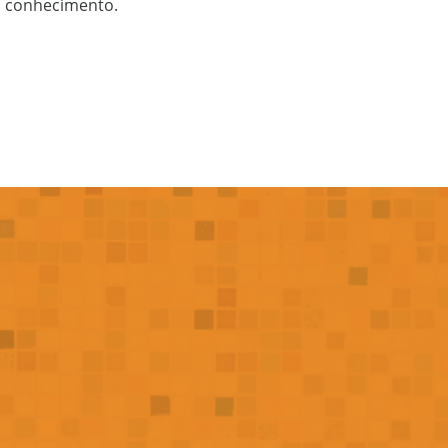
o conhecimento.