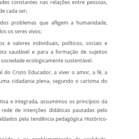
tudes constantes nas relações entre pessoas,
de cada ser;
o dos problemas que afligem a humanidade,
s os seres vivos;
 e valores individuais, políticos, sociais e
eta saudável e para a formação de sujeitos
sociedade ecologicamente sustentável.
do Cristo Educador, a viver o amor, a fé, a
 uma cidadania plena, segundo o carisma do
iva e integrada, assumimos os princípios da
a rede de intenções didáticas pautadas pelo
aldados pela tendência pedagógica Histórico-