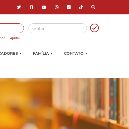
ha?
Ajuda?
▼
▼
▼
CADORES
FAMÍLIA
CONTATO