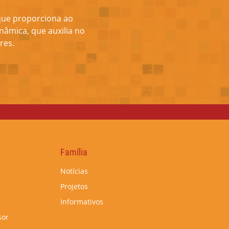
 que proporciona ao
nâmica, que auxilia no
res.
Família
Notícias
Projetos
Informativos
sor