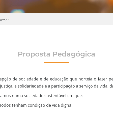
agógica
Proposta Pedagógica
epção de sociedade e de educação que norteia o fazer p
justiça, a solidariedade e a participação a serviço da vid
tamos numa sociedade sustentável em que:
 Todos tenham condição de vida digna;