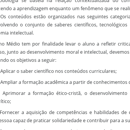
dologia se baseia na relação contextualizada do con
endo a aprendizagem enquanto um fenômeno que se realiz
. Os conteúdos estão organizados nas seguintes categorias
olvendo o conjunto de saberes científicos, tecnológico
mia intelectual.
no Médio tem por finalidade levar o aluno a refletir c
sso, junto ao desenvolvimento moral e intelectual, devemos
ndo os objetivos a seguir:
 Aplicar o saber científico nos conteúdos curriculares;
 Ampliar a formação acadêmica a partir de conhecimentos ci
 Aprimorar a formação ético-cristã, o desenvolvimento
ítico;
 Fornecer a aquisição de competências e habilidades de 
essoa capaz de praticar solidariedade e contribuir para a 