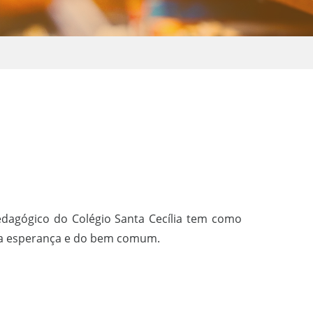
edagógico do Colégio Santa Cecília tem como
a, da esperança e do bem comum.