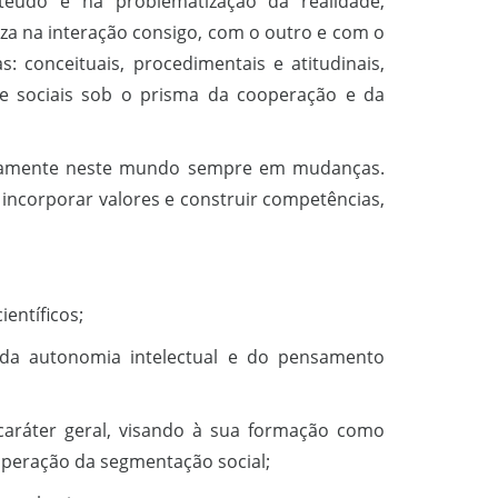
teúdo e na problematização da realidade,
a na interação consigo, com o outro e com o
: conceituais, procedimentais e atitudinais,
s e sociais sob o prisma da cooperação e da
riticamente neste mundo sempre em mudanças.
 incorporar valores e construir competências,
entíficos;
 da autonomia intelectual e do pensamento
caráter geral, visando à sua formação como
superação da segmentação social;