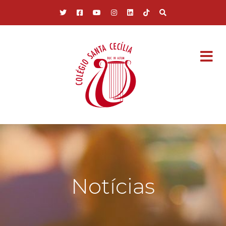
Pular para o conteúdo principal
Notícias