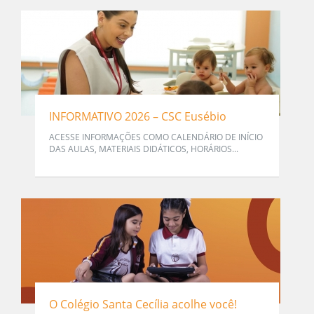
INFORMATIVO 2026 – CSC Eusébio
ACESSE INFORMAÇÕES COMO CALENDÁRIO DE INÍCIO
DAS AULAS, MATERIAIS DIDÁTICOS, HORÁRIOS...
O Colégio Santa Cecília acolhe você!