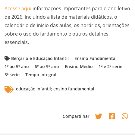
Acesse aqui
informações importantes para o ano letivo
de 2026, incluindo a lista de materiais didáticos, o
calendário de início das aulas, os horários, orientações
sobre o uso do fardamento e outros detalhes
essenciais.
Berçário e Educação Infantil
Ensino Fundamental
1º ao 5º ano
6º ao 9º ano
Ensino Médio
1ª e 2ª série
3ª série
Tempo Integral
educação infantil; ensino fundamental
Compartilhar