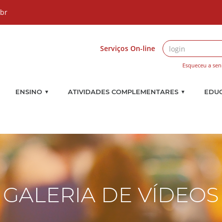
.br
Serviços On-line
Esqueceu a sen
▼
▼
ENSINO
ATIVIDADES COMPLEMENTARES
EDU
GALERIA DE VÍDEOS