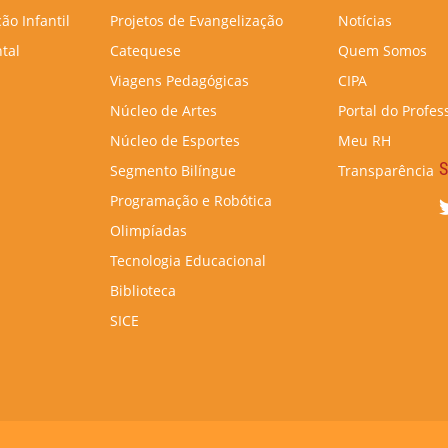
ão Infantil
Projetos de Evangelização
Notícias
tal
Catequese
Quem Somos
Viagens Pedagógicas
CIPA
Núcleo de Artes
Portal do Profes
Núcleo de Esportes
Meu RH
S
Segmento Bilíngue
Transparência
Programação e Robótica
Olimpíadas
Tecnologia Educacional
Biblioteca
SICE