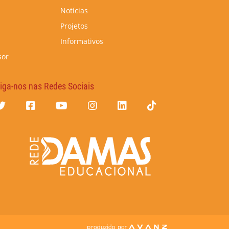
Notícias
Projetos
Informativos
sor
iga-nos nas Redes Sociais