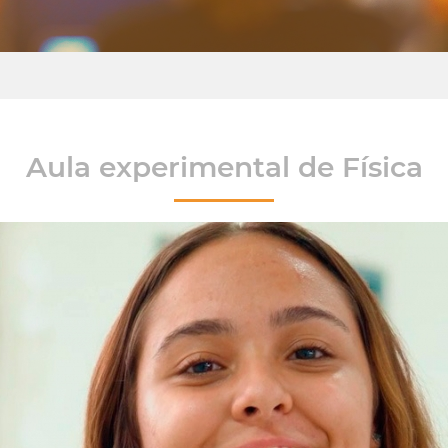
Aula experimental de Física