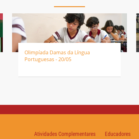
Olimpíada Damas da Língua
Portuguesas - 20/05
Atividades Complementares
Educadores