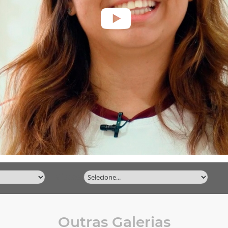
Vídeos
Outras Galerias