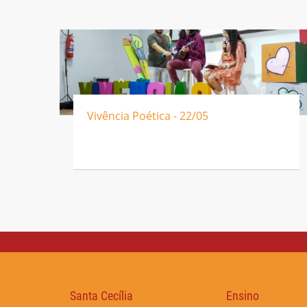
Vivência Poética - 22/05
Santa Cecília
Ensino