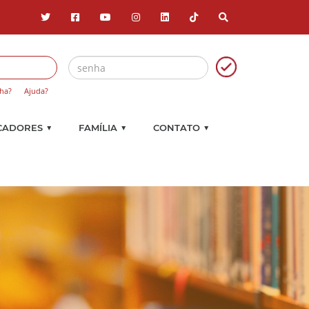
ha?
Ajuda?
▼
▼
▼
CADORES
FAMÍLIA
CONTATO