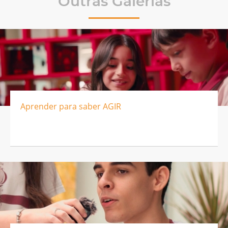
Outras Galerias
Aprender para saber AGIR