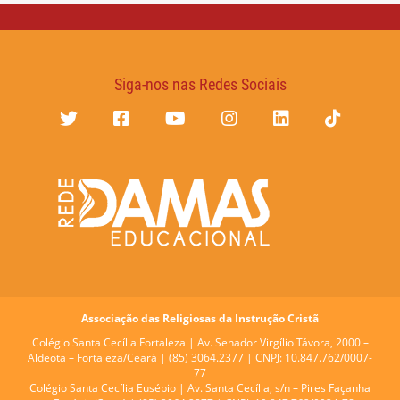
Siga-nos nas Redes Sociais
Associação das Religiosas da Instrução Cristã
Colégio Santa Cecília Fortaleza |
Av. Senador Virgílio Távora, 2000 –
Aldeota – Fortaleza/Ceará | (85) 3064.2377 | CNPJ: 10.847.762/0007-
77
Colégio Santa Cecília Eusébio |
Av. Santa Cecília, s/n – Pires Façanha