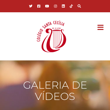
Pular para o conteúdo principal
GALERIA DE
VÍDEOS