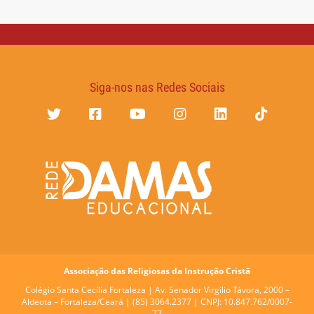
Siga-nos nas Redes Sociais
Associação das Religiosas da Instrução Cristã
Colégio Santa Cecília Fortaleza |
Av. Senador Virgílio Távora, 2000 –
Aldeota – Fortaleza/Ceará | (85) 3064.2377 | CNPJ: 10.847.762/0007-
77