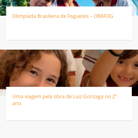
Olimpíada Brasileira de Foguetes – OBAFOG
Uma viagem pela obra de Luiz Gonzaga no 2º
ano