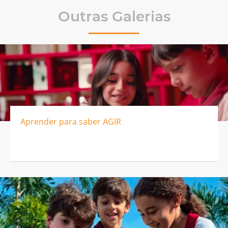
Outras Galerias
Aprender para saber AGIR