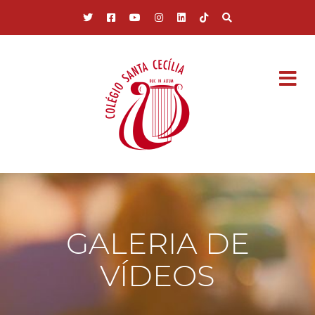
Pular para o conteúdo principal
GALERIA DE
VÍDEOS