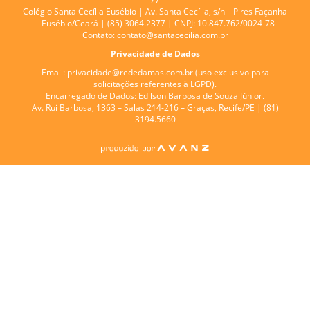
Colégio Santa Cecília Eusébio |
Av. Santa Cecília, s/n – Pires Façanha
– Eusébio/Ceará | (85) 3064.2377 | CNPJ: 10.847.762/0024-78
Contato:
contato@santacecilia.com.br
Privacidade de Dados
Email:
privacidade@rededamas.com.br
(uso exclusivo para
solicitações referentes à LGPD).
Encarregado de Dados:
Edilson Barbosa de Souza Júnior.
Av. Rui Barbosa, 1363 – Salas 214-216 – Graças, Recife/PE | (81)
3194.5660