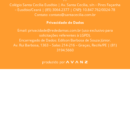
Colégio Santa Cecília Eusébio |
Av. Santa Cecília, s/n – Pires Façanha
– Eusébio/Ceará | (85) 3064.2377 | CNPJ: 10.847.762/0024-78
Contato:
contato@santacecilia.com.br
Privacidade de Dados
Email:
privacidade@rededamas.com.br
(uso exclusivo para
solicitações referentes à LGPD).
Encarregado de Dados:
Edilson Barbosa de Souza Júnior.
Av. Rui Barbosa, 1363 – Salas 214-216 – Graças, Recife/PE | (81)
3194.5660