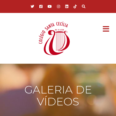
Pular para o conteúdo principal
GALERIA DE
VÍDEOS