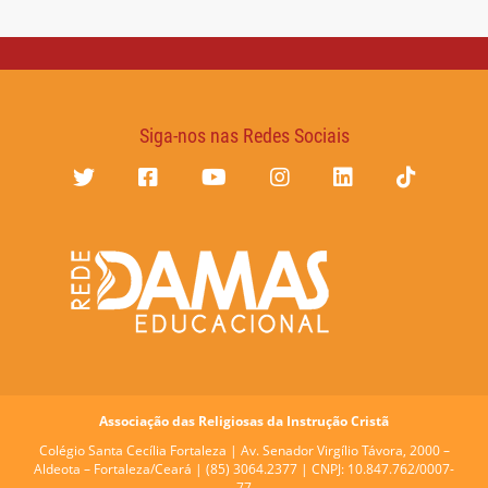
Siga-nos nas Redes Sociais
Associação das Religiosas da Instrução Cristã
Colégio Santa Cecília Fortaleza |
Av. Senador Virgílio Távora, 2000 –
Aldeota – Fortaleza/Ceará | (85) 3064.2377 | CNPJ: 10.847.762/0007-
77