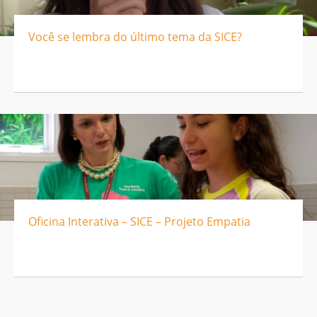
Você se lembra do último tema da SICE?
Oficina Interativa – SICE – Projeto Empatia