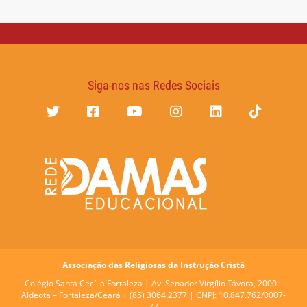
Siga-nos nas Redes Sociais
Associação das Religiosas da Instrução Cristã
Colégio Santa Cecília Fortaleza |
Av. Senador Virgílio Távora, 2000 –
Aldeota – Fortaleza/Ceará | (85) 3064.2377 | CNPJ: 10.847.762/0007-
77