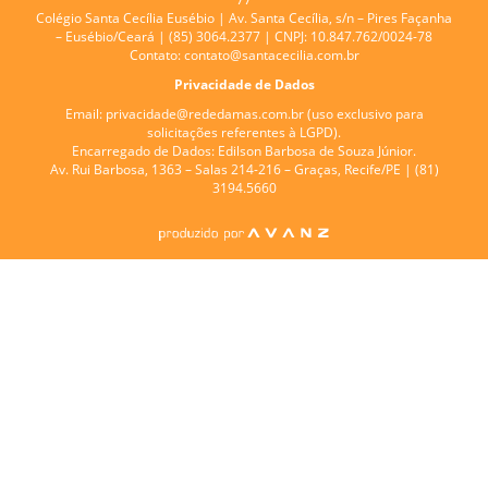
Colégio Santa Cecília Eusébio |
Av. Santa Cecília, s/n – Pires Façanha
– Eusébio/Ceará | (85) 3064.2377 | CNPJ: 10.847.762/0024-78
Contato:
contato@santacecilia.com.br
Privacidade de Dados
Email:
privacidade@rededamas.com.br
(uso exclusivo para
solicitações referentes à LGPD).
Encarregado de Dados:
Edilson Barbosa de Souza Júnior.
Av. Rui Barbosa, 1363 – Salas 214-216 – Graças, Recife/PE | (81)
3194.5660