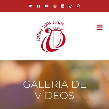
Pular para o conteúdo principal
GALERIA DE
VÍDEOS