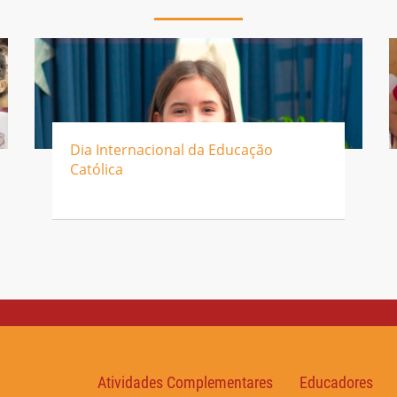
Dia Internacional da Educação
Católica
Atividades Complementares
Educadores