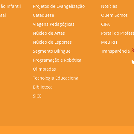
ão Infantil
Projetos de Evangelização
Notícias
tal
Catequese
Quem Somos
Viagens Pedagógicas
CIPA
Núcleo de Artes
Portal do Profes
Núcleo de Esportes
Meu RH
S
Segmento Bilíngue
Transparência
Programação e Robótica
Olimpíadas
Tecnologia Educacional
Biblioteca
SICE