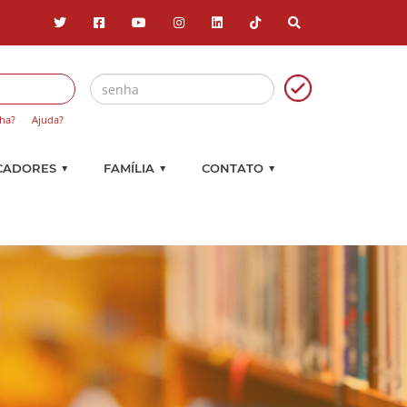
ha?
Ajuda?
▼
▼
▼
CADORES
FAMÍLIA
CONTATO