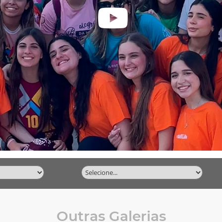
Vídeos
Outras Galerias