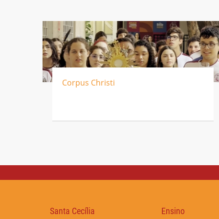
Corpus Christi
Santa Cecília
Ensino