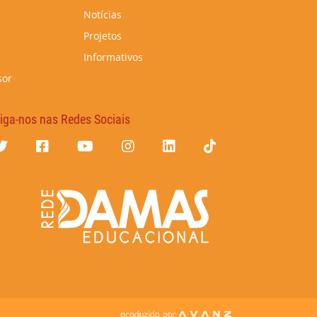
Notícias
Projetos
Informativos
sor
iga-nos nas Redes Sociais