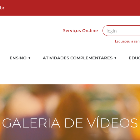
.br
Serviços On-line
Esqueceu a sen
▼
▼
ENSINO
ATIVIDADES COMPLEMENTARES
EDU
GALERIA DE VÍDEOS