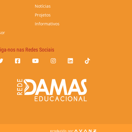
Notícias
Projetos
Informativos
sor
iga-nos nas Redes Sociais