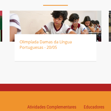
Olimpíada Damas da Língua
Portuguesas - 20/05
Atividades Complementares
Educadores