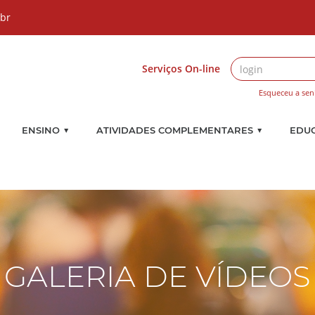
.br
Serviços On-line
Esqueceu a sen
▼
▼
ENSINO
ATIVIDADES COMPLEMENTARES
EDU
GALERIA DE VÍDEOS