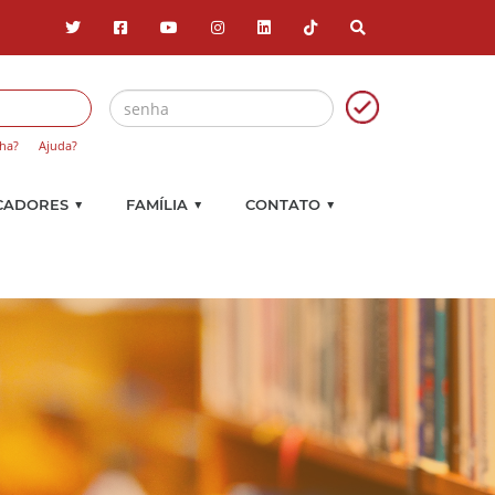
ha?
Ajuda?
▼
▼
▼
CADORES
FAMÍLIA
CONTATO