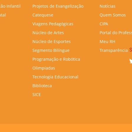
ão Infantil
Projetos de Evangelização
Notícias
tal
Catequese
Quem Somos
Viagens Pedagógicas
CIPA
Núcleo de Artes
Portal do Profes
Núcleo de Esportes
Meu RH
S
Segmento Bilíngue
Transparência
Programação e Robótica
Olimpíadas
Tecnologia Educacional
Biblioteca
SICE