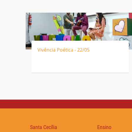
Vivência Poética - 22/05
Santa Cecília
Ensino