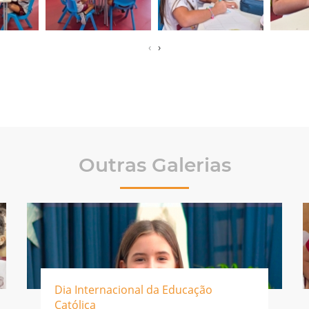
‹
›
Outras Galerias
Dia Internacional da Educação
Católica