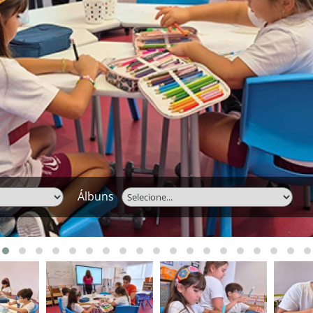
Álbuns