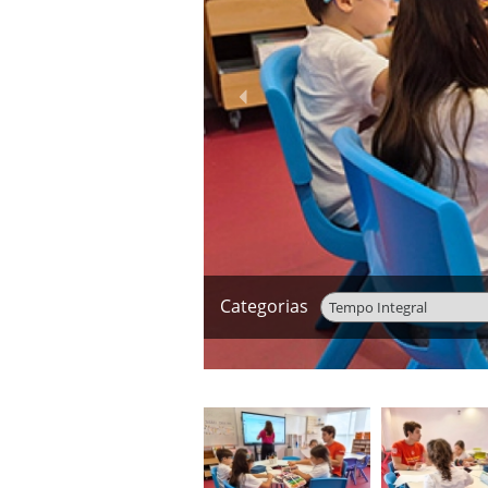
‹
Categorias