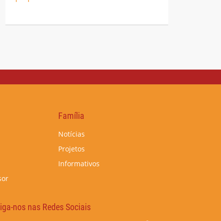
Família
Notícias
Projetos
Informativos
sor
iga-nos nas Redes Sociais