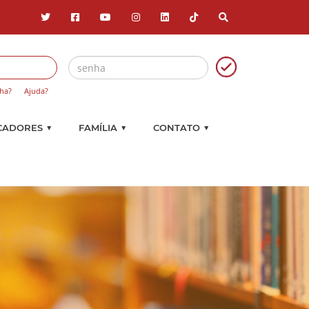
ha?
Ajuda?
▼
▼
▼
CADORES
FAMÍLIA
CONTATO