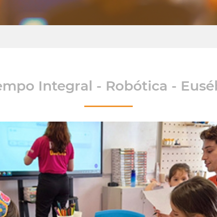
mpo Integral - Robótica - Eusé