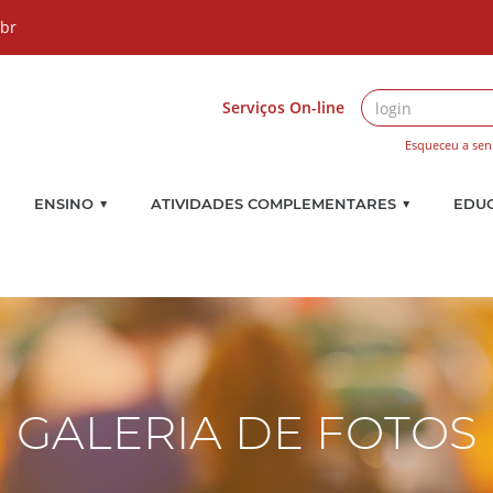
.br
Serviços On-line
Esqueceu a sen
▼
▼
ENSINO
ATIVIDADES COMPLEMENTARES
EDU
GALERIA DE FOTOS