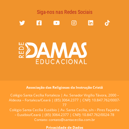
Siga-nos nas Redes Sociais
Associação das Religiosas da Instrução Cristã
Colégio Santa Cecília Fortaleza |
Av. Senador Virgílio Távora, 2000 –
Aldeota – Fortaleza/Ceará | (85) 3064.2377 | CNPJ: 10.847.762/0007-
77
Colégio Santa Cecília Eusébio |
Av. Santa Cecília, s/n – Pires Façanha
– Eusébio/Ceará | (85) 3064.2377 | CNPJ: 10.847.762/0024-78
Contato:
contato@santacecilia.com.br
Privacidade de Dados