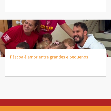
Páscoa é amor entre grandes e pequenos