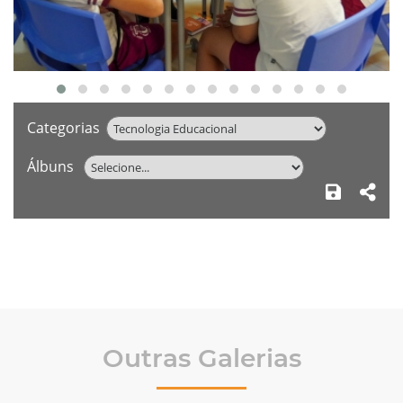
Categorias
Álbuns
Outras Galerias