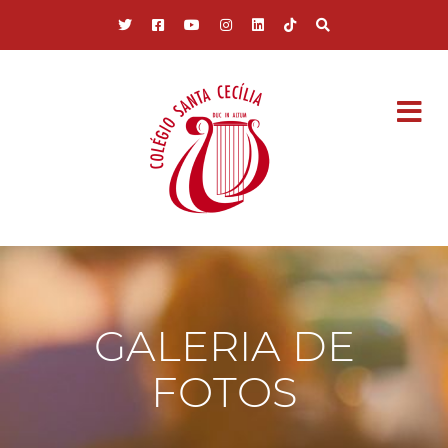
Pular para o conteúdo principal
GALERIA DE
FOTOS