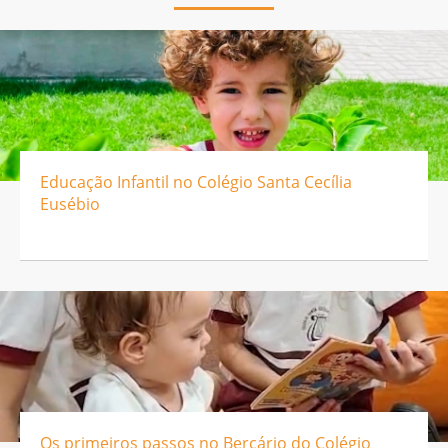
Educação Infantil no Colégio Santa Cecília
Eusébio
Os primeiros passos no Berçário do Colégio