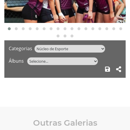
Categorias
Álbuns
Outras Galerias