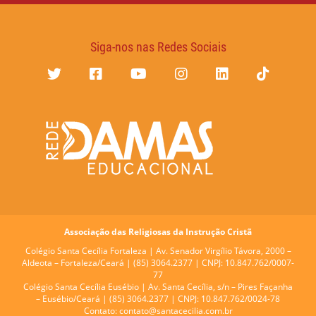
Siga-nos nas Redes Sociais
Associação das Religiosas da Instrução Cristã
Colégio Santa Cecília Fortaleza |
Av. Senador Virgílio Távora, 2000 –
Aldeota – Fortaleza/Ceará | (85) 3064.2377 | CNPJ: 10.847.762/0007-
77
Colégio Santa Cecília Eusébio |
Av. Santa Cecília, s/n – Pires Façanha
– Eusébio/Ceará | (85) 3064.2377 | CNPJ: 10.847.762/0024-78
Contato:
contato@santacecilia.com.br