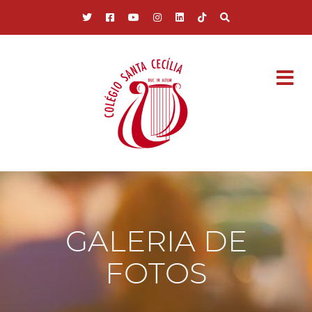
Pular para o conteúdo principal
GALERIA DE
FOTOS