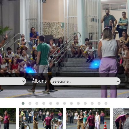
Álbuns