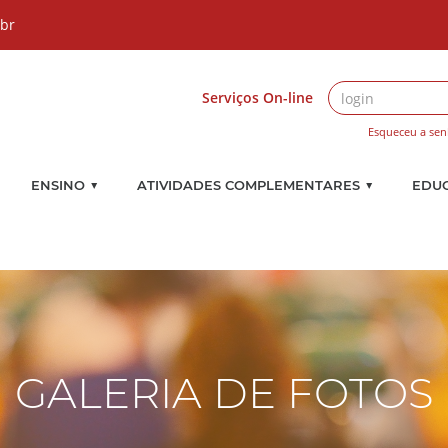
.br
Serviços On-line
Esqueceu a sen
▼
▼
ENSINO
ATIVIDADES COMPLEMENTARES
EDU
GALERIA DE FOTOS