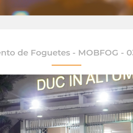
to de Foguetes - MOBFOG - 0