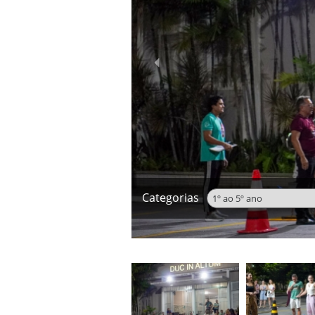
‹
Categorias