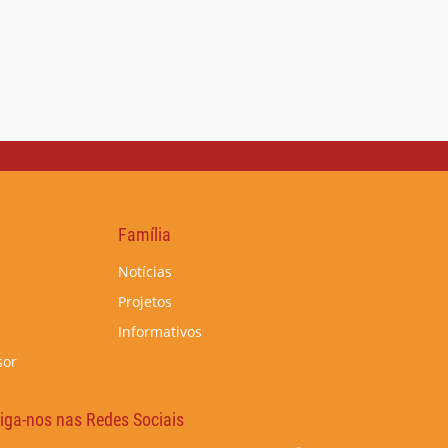
Família
Notícias
Projetos
Informativos
sor
iga-nos nas Redes Sociais