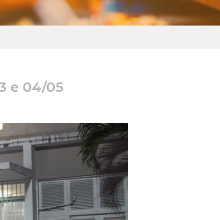
3 e 04/05