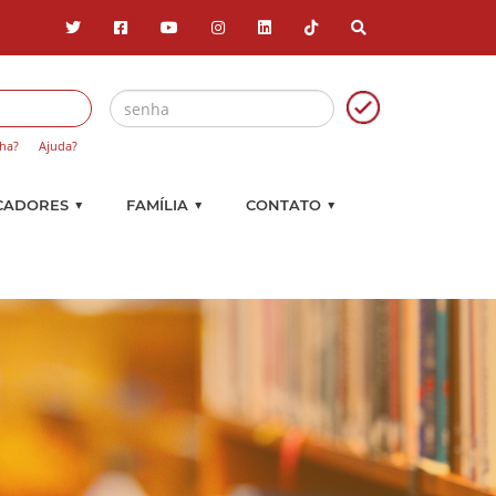
ha?
Ajuda?
▼
▼
▼
CADORES
FAMÍLIA
CONTATO