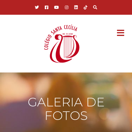
Pular para o conteúdo principal
GALERIA DE
FOTOS