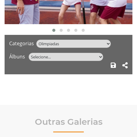
Categorias
Álbuns
Outras Galerias