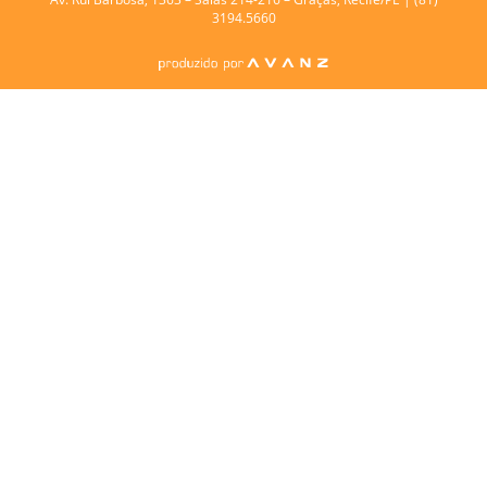
3194.5660