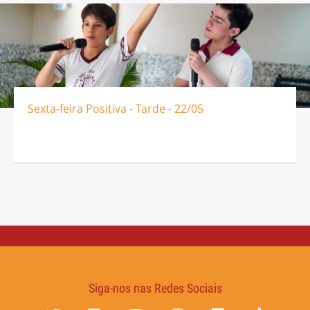
Sexta-feira Positiva - Tarde - 22/05
Siga-nos nas Redes Sociais