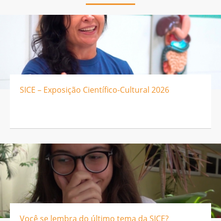
SICE – Exposição Científico-Cultural 2026
Você se lembra do último tema da SICE?