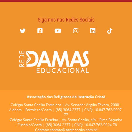
Siga-nos nas Redes Sociais
Associação das Religiosas da Instrução Cristã
Colégio Santa Cecília Fortaleza |
Av. Senador Virgílio Távora, 2000 –
Aldeota – Fortaleza/Ceará | (85) 3064.2377 | CNPJ: 10.847.762/0007-
77
Colégio Santa Cecília Eusébio |
Av. Santa Cecília, s/n – Pires Façanha
– Eusébio/Ceará | (85) 3064.2377 | CNPJ: 10.847.762/0024-78
Contato:
contato@santacecilia.com.br