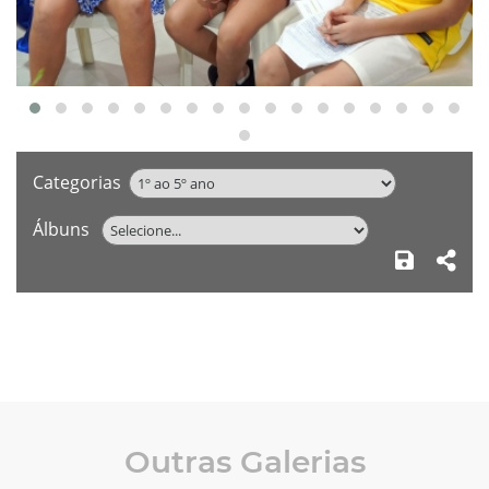
Categorias
Álbuns
Outras Galerias