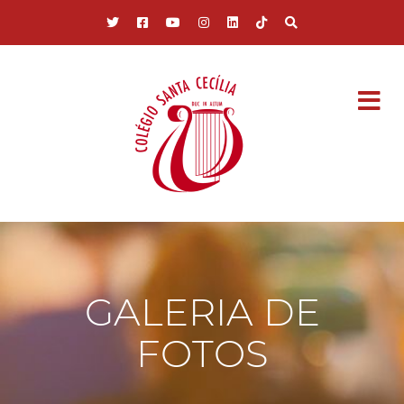
Pular para o conteúdo principal
GALERIA DE
FOTOS