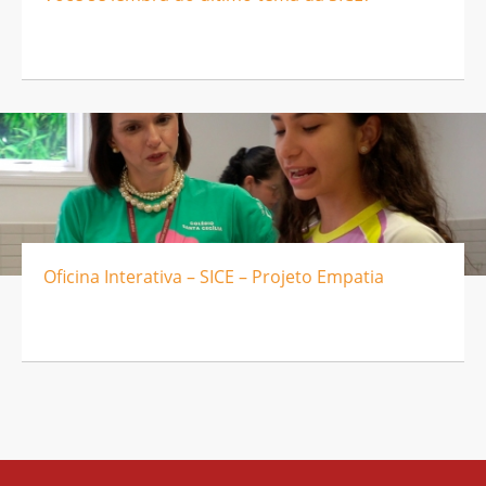
Oficina Interativa – SICE – Projeto Empatia